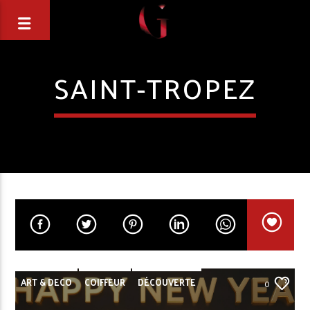
SAINT-TROPEZ
ART & DECO
COIFFEUR
DÉCOUVERTE
0
EDITO
EVENEMENTS
GAZETTE
HÔTEL