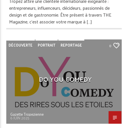
Tropez attire une clientèle internationale exigeante :
entrepreneurs, influenceurs, décideurs, passionnés de
design et de gastronomie. Être présent à travers THE
Magazine, c’est associer votre marque à […]
DÉCOUVERTE
PORTRAIT
REPORTAGE
0
SAINT-TROPEZ
DO YOU COMEDY
Gazette Tropezienne
6 JUIN 2025