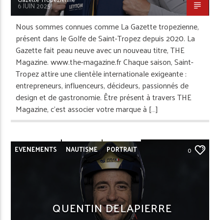
6 JUIN 2025
Nous sommes connues comme La Gazette tropezienne,
présent dans le Golfe de Saint-Tropez depuis 2020. La
Gazette fait peau neuve avec un nouveau titre, THE
Magazine. www.the-magazine.fr Chaque saison, Saint-
Tropez attire une clientèle internationale exigeante :
entrepreneurs, influenceurs, décideurs, passionnés de
design et de gastronomie. Être présent à travers THE
Magazine, c’est associer votre marque à […]
EVENEMENTS
NAUTISME
PORTRAIT
0
REPORTAGE
SAINT-TROPEZ
QUENTIN DELAPIERRE