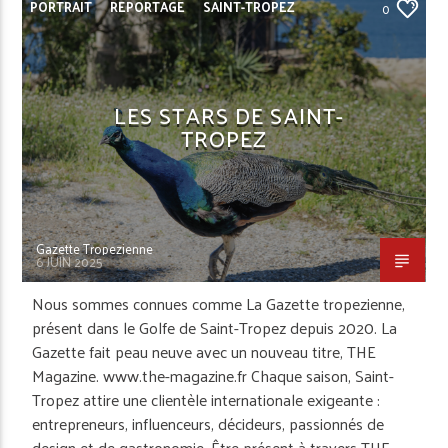
PORTRAIT
REPORTAGE
SAINT-TROPEZ
0
LES STARS DE SAINT-
TROPEZ
Gazette Tropezienne
6 JUIN 2025
Nous sommes connues comme La Gazette tropezienne,
présent dans le Golfe de Saint-Tropez depuis 2020. La
Gazette fait peau neuve avec un nouveau titre, THE
Magazine. www.the-magazine.fr Chaque saison, Saint-
Tropez attire une clientèle internationale exigeante :
entrepreneurs, influenceurs, décideurs, passionnés de
design et de gastronomie. Être présent à travers THE