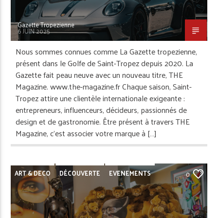
Gazette Tropezienne
6 JUIN 2025
Nous sommes connues comme La Gazette tropezienne,
présent dans le Golfe de Saint-Tropez depuis 2020. La
Gazette fait peau neuve avec un nouveau titre, THE
Magazine. www.the-magazine.fr Chaque saison, Saint-
Tropez attire une clientèle internationale exigeante :
entrepreneurs, influenceurs, décideurs, passionnés de
design et de gastronomie. Être présent à travers THE
Magazine, c’est associer votre marque à […]
ART & DECO
DÉCOUVERTE
EVENEMENTS
0
GRIMAUD
REPORTAGE
SAINT-TROPEZ