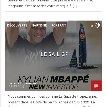
Magazine, c’est associer votre marque à […]
DÉCOUVERTE
NAUTISME
PORTRAIT
0
REPORTAGE
SAINT-TROPEZ
LE SAIL GP
Gazette Tropezienne
6 JUIN 2025
Nous sommes connues comme La Gazette tropezienne,
présent dans le Golfe de Saint-Tropez depuis 2020. La