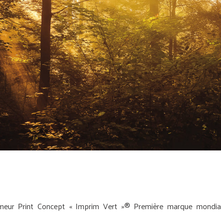
eur Print Concept « Imprim Vert »® Première marque mondiale