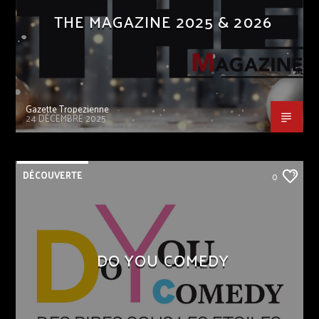
THE MAGAZINE 2025 & 2026
Gazette Tropezienne
24 DÉCEMBRE 2025
DÉCOUVERTE
0
DO YOU COMEDY