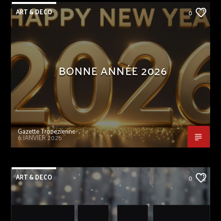
ART & DECO
0
BONNE ANNÉE 2026
Gazette Tropezienne
6 JANVIER 2026
ART & DECO
0