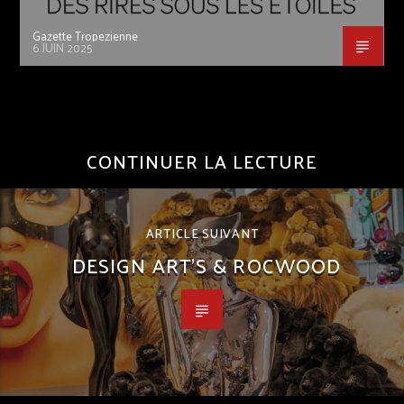
Gazette Tropezienne
6 JUIN 2025
CONTINUER LA LECTURE
ARTICLE SUIVANT
DESIGN ART’S & ROCWOOD