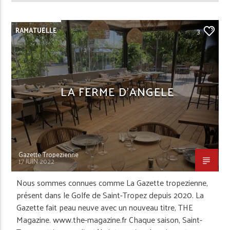
RAMATUELLE
3
LA FERME D’ANGELE
Gazette Tropezienne
17 JUIN 2022
Nous sommes connues comme La Gazette tropezienne,
présent dans le Golfe de Saint-Tropez depuis 2020. La
Gazette fait peau neuve avec un nouveau titre, THE
Magazine. www.the-magazine.fr Chaque saison, Saint-