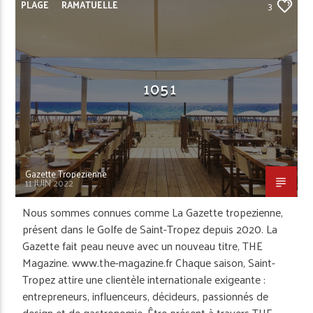
PLAGE
RAMATUELLE
3
1051
Gazette Tropezienne
11 JUIN 2022
Nous sommes connues comme La Gazette tropezienne,
présent dans le Golfe de Saint-Tropez depuis 2020. La
Gazette fait peau neuve avec un nouveau titre, THE
Magazine. www.the-magazine.fr Chaque saison, Saint-
Tropez attire une clientèle internationale exigeante :
entrepreneurs, influenceurs, décideurs, passionnés de
design et de gastronomie. Être présent à travers THE