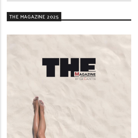
THE MAGAZINE 2025