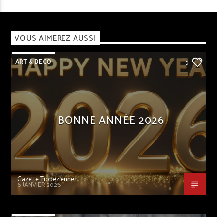
VOUS AIMEREZ AUSSI
ART & DECO
0
BONNE ANNÉE 2026
Gazette Tropezienne
6 JANVIER 2026