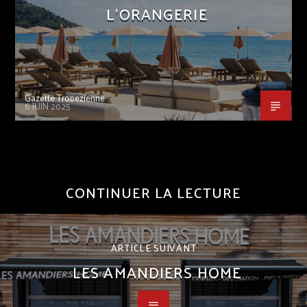
L’ORANGERIE
Gazette Tropezienne
6 JUIN 2025
CONTINUER LA LECTURE
ARTICLE SUIVANT
LES AMANDIERS HOME