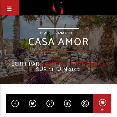
PLAGE
RAMATUELLE
CASA AMOR
ÉCRIT PAR
GAZETTE TROPEZIENNE
SUR 11 JUIN 2022
16