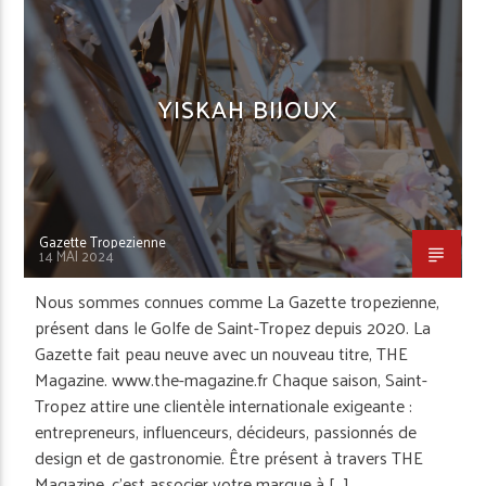
YISKAH BIJOUX
Gazette Tropezienne
14 MAI 2024
Nous sommes connues comme La Gazette tropezienne,
présent dans le Golfe de Saint-Tropez depuis 2020. La
Gazette fait peau neuve avec un nouveau titre, THE
Magazine. www.the-magazine.fr Chaque saison, Saint-
Tropez attire une clientèle internationale exigeante :
entrepreneurs, influenceurs, décideurs, passionnés de
design et de gastronomie. Être présent à travers THE
Magazine, c’est associer votre marque à […]