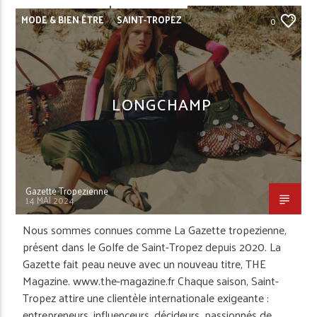
MODE & BIEN ÊTRE
SAINT-TROPEZ
0
LONGCHAMP
Gazette Tropezienne
14 MAI 2024
Nous sommes connues comme La Gazette tropezienne,
présent dans le Golfe de Saint-Tropez depuis 2020. La
Gazette fait peau neuve avec un nouveau titre, THE
Magazine. www.the-magazine.fr Chaque saison, Saint-
Tropez attire une clientèle internationale exigeante :
entrepreneurs, influenceurs, décideurs, passionnés de