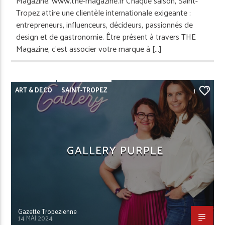
Magazine. www.the-magazine.fr Chaque saison, Saint-
Tropez attire une clientèle internationale exigeante :
entrepreneurs, influenceurs, décideurs, passionnés de
design et de gastronomie. Être présent à travers THE
Magazine, c’est associer votre marque à […]
ART & DECO
SAINT-TROPEZ
1
GALLERY PURPLE
Gazette Tropezienne
14 MAI 2024