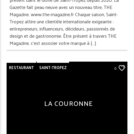
Gazette fait peau neuve avec un nouveau titre, THE
Magazine. www.the-magazine.fr Chaque saison, Saint-
Tropez attire une clientèle internationale exigeante :
entrepreneurs, influenceurs, décideurs, passionnés de
design et de gastronomie. Être présent à travers THE
Magazine, c’est associer votre marque à […]
RESTAURANT
SAINT-TROPEZ
0
LA COURONNE