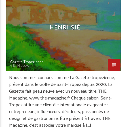
SAINT-TROPEZ
HENRI SIÉ
Gazette Tropezienne
5 JUIN 2025
Nous sommes connues comme La Gazette tropezienne,
présent dans le Golfe de Saint-Tropez depuis 2020. La
Gazette fait peau neuve avec un nouveau titre, THE
Magazine. www.the-magazine.fr Chaque saison, Saint-
Tropez attire une clientèle internationale exigeante :
entrepreneurs, influenceurs, décideurs, passionnés de
design et de gastronomie. Être présent à travers THE
Magazine, c’est associer votre marque à […]