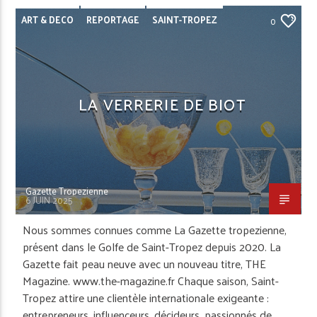
ART & DECO
REPORTAGE
SAINT-TROPEZ
0
LA VERRERIE DE BIOT
Gazette Tropezienne
6 JUIN 2025
Nous sommes connues comme La Gazette tropezienne,
présent dans le Golfe de Saint-Tropez depuis 2020. La
Gazette fait peau neuve avec un nouveau titre, THE
Magazine. www.the-magazine.fr Chaque saison, Saint-
Tropez attire une clientèle internationale exigeante :
entrepreneurs, influenceurs, décideurs, passionnés de