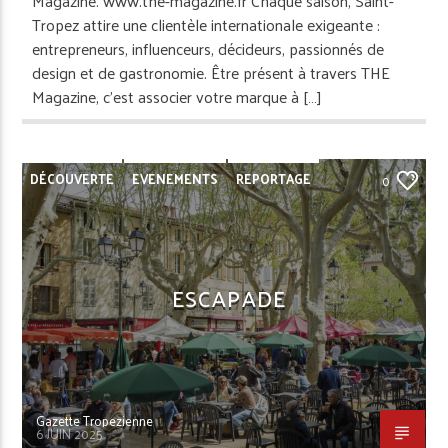
Magazine. www.the-magazine.fr Chaque saison, Saint-
Tropez attire une clientèle internationale exigeante :
entrepreneurs, influenceurs, décideurs, passionnés de
design et de gastronomie. Être présent à travers THE
Magazine, c’est associer votre marque à […]
DÉCOUVERTE
EVENEMENTS
REPORTAGE
0
ESCAPADE
Gazette Tropezienne
6 JUIN 2025