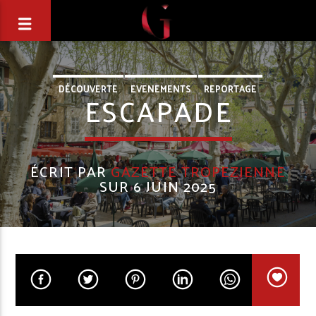
DÉCOUVERTE
EVENEMENTS
REPORTAGE
ESCAPADE
ÉCRIT PAR
GAZETTE TROPEZIENNE
SUR 6 JUIN 2025