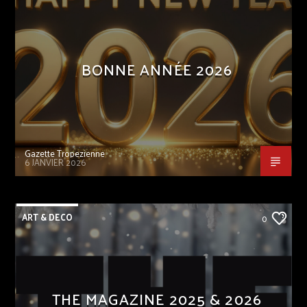
BONNE ANNÉE 2026
Gazette Tropezienne
6 JANVIER 2026
ART & DECO
0
THE MAGAZINE 2025 & 2026