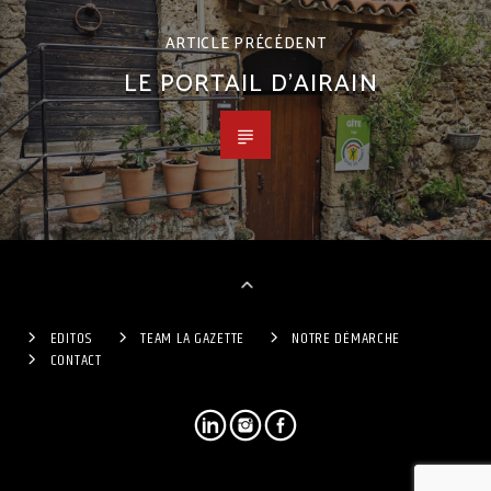
ARTICLE PRÉCÉDENT
LE PORTAIL D’AIRAIN
EDITOS
TEAM LA GAZETTE
NOTRE DÉMARCHE
CONTACT