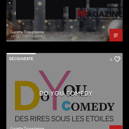
Gazette Tropezienne
24 DÉCEMBRE 2025
DÉCOUVERTE
0
DO YOU COMEDY
Gazette Tropezienne