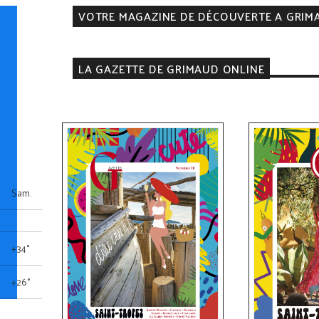
VOTRE MAGAZINE DE DÉCOUVERTE A GRIM
LA GAZETTE DE GRIMAUD ONLINE
Sam.
+
34°
+
26°