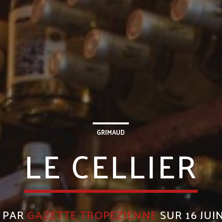
GRIMAUD
LE CELLIER
T PAR
GAZETTE TROPEZIENNE
SUR 16 JUI