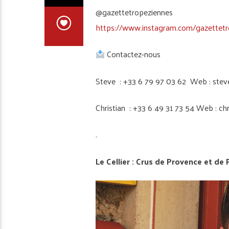
@gazettetropeziennes
https://www.instagram.com/gazettetr
Contactez-nous
Steve : +33 6 79 97 03 62 Web : stev
Christian : +33 6 49 31 73 54 Web : ch
.
Le Cellier : Crus de Provence et de