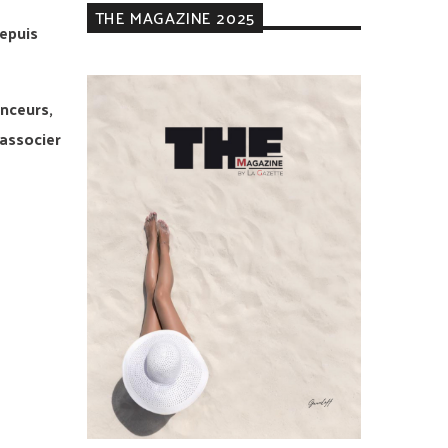
THE MAGAZINE 2025
epuis
enceurs,
 associer