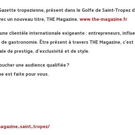
ette tropezienne, présent dans le Golfe de Saint-Tropez d
vec un nouveau titre, THE Magazine.
www.the-magazine.fr
une clientèle internationale exigeante : entrepreneurs, influ
 de gastronomie. Être présent à travers THE Magazine, c’est
 de prestige, d’exclusivité et de style.
oucher une audience qualifiée ?
e est faite pour vous.
:
agazine_saint_tropez/