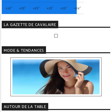
+
24°
+
25°
+
25°
+
25°
+
25°
+
24°
LA GAZETTE DE CAVALAIRE
MODE & TENDANCES
AUTOUR DE LA TABLE