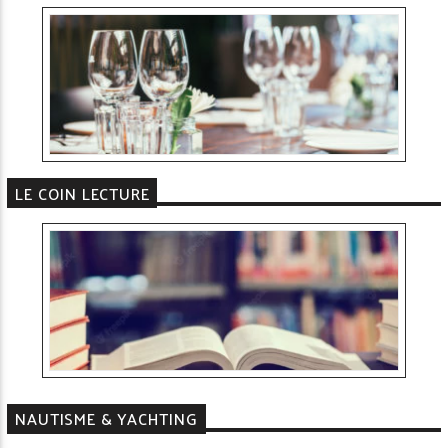
LE COIN LECTURE
NAUTISME & YACHTING