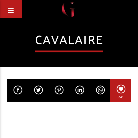
CAVALAIRE
62