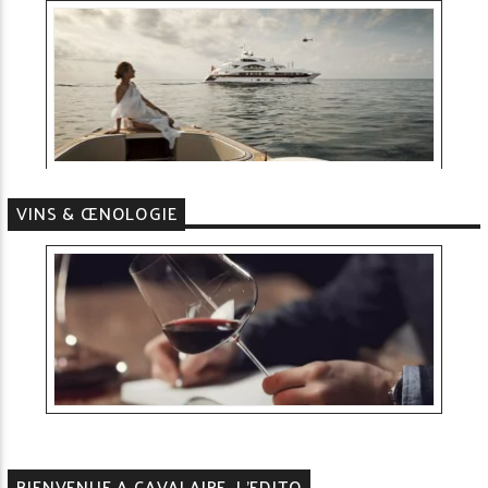
VINS & ŒNOLOGIE
BIENVENUE A CAVALAIRE, L'EDITO