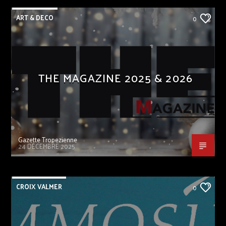
ART & DECO
0
THE MAGAZINE 2025 & 2026
Gazette Tropezienne
24 DÉCEMBRE 2025
CROIX VALMER
0