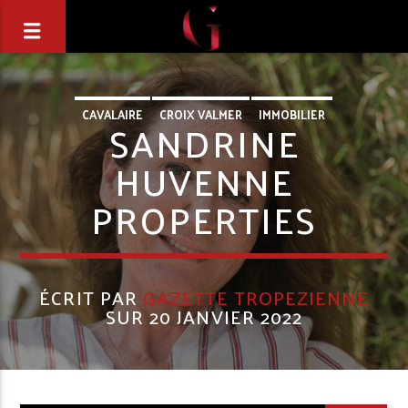
CAVALAIRE
CROIX VALMER
IMMOBILIER
SANDRINE
HUVENNE
PROPERTIES
ÉCRIT PAR
GAZETTE TROPEZIENNE
SUR 20 JANVIER 2022