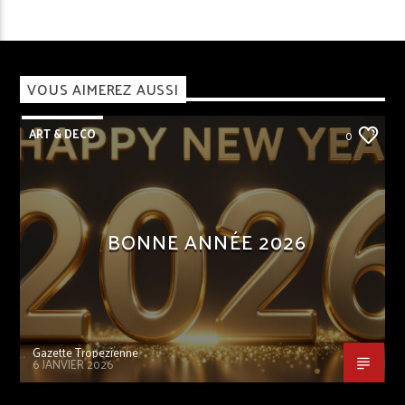
VOUS AIMEREZ AUSSI
ART & DECO
0
BONNE ANNÉE 2026
Gazette Tropezienne
6 JANVIER 2026