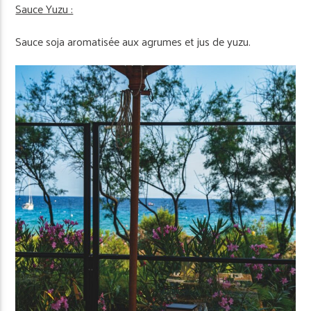
Sauce Yuzu :
Sauce soja aromatisée aux agrumes et jus de yuzu.