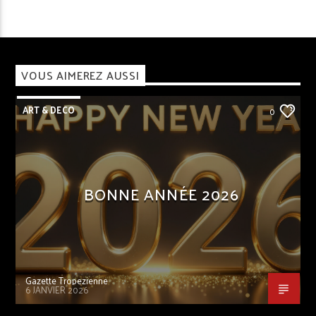
VOUS AIMEREZ AUSSI
ART & DECO
0
BONNE ANNÉE 2026
Gazette Tropezienne
6 JANVIER 2026