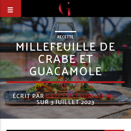
RECETTE
MILLEFEUILLE DE
CRABE ET
GUACAMOLE
ÉCRIT PAR
GAZETTE TROPEZIENNE
SUR 3 JUILLET 2023