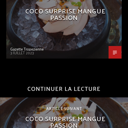
COCO SURPRISE MANGUE
PASSION
Gazette Tropezienne
3 JUILLET 2023
CONTINUER LA LECTURE
ARTICLE SUIVANT
COCO SURPRISE MANGUE
PASSION