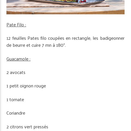
Pate Filo :
12 feuilles Pates filo coupées en rectangle, les badigeonner
de beurre et cuire 7 mn à 180°.
Guacamole :
2 avocats
1 petit oignon rouge
1 tomate
Coriandre
2 citrons vert pressés