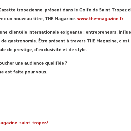
ette tropezienne, présent dans le Golfe de Saint-Tropez d
vec un nouveau titre, THE Magazine.
www.the-magazine.fr
une clientèle internationale exigeante : entrepreneurs, influ
 de gastronomie. Être présent à travers THE Magazine, c’est
 de prestige, d’exclusivité et de style.
oucher une audience qualifiée ?
e est faite pour vous.
:
agazine_saint_tropez/