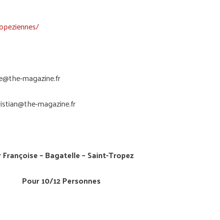
opeziennes/
e@the-magazine.fr
ristian@the-magazine.fr
 Françoise – Bagatelle – Saint-Tropez
Pour 10/12 Personnes