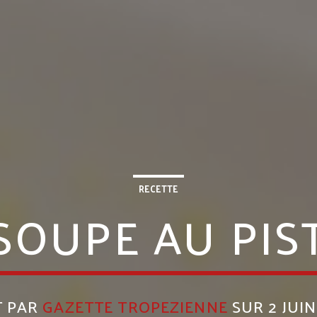
RECETTE
SOUPE AU PI
T PAR
GAZETTE TROPEZIENNE
SUR 2 JUIN