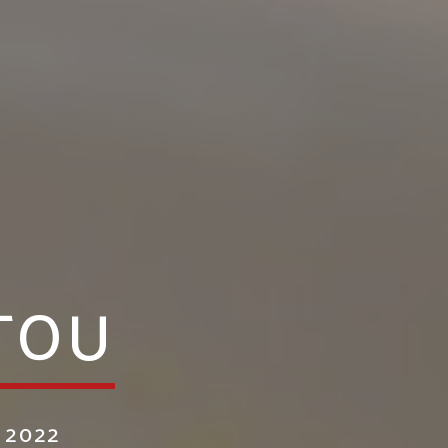
STOU
 2022