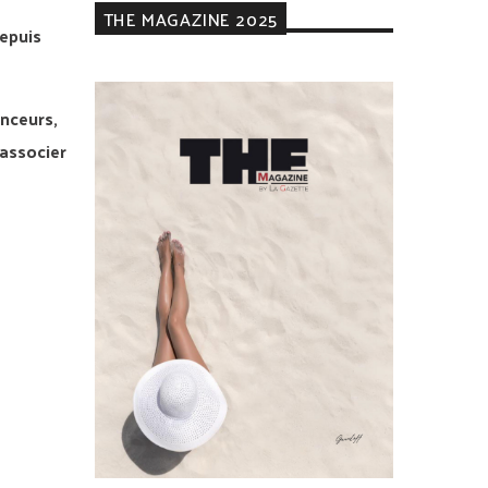
THE MAGAZINE 2025
epuis
enceurs,
 associer