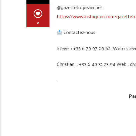
@gazettetropeziennes
https://www.instagram.com/gazettetr
2
Contactez-nous
Steve : +33 6 79 97 03 62 Web : stev
Christian : +33 6 49 31 73 54 Web : ch
.
Par