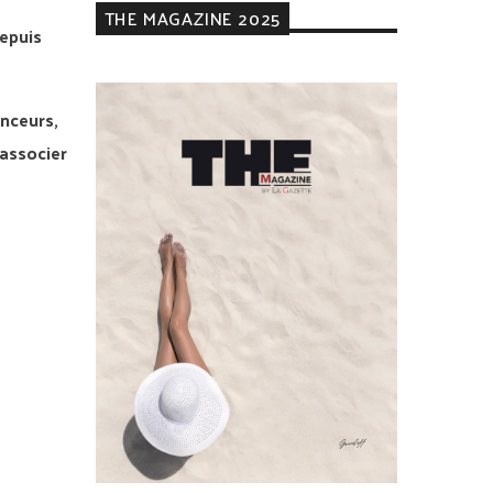
THE MAGAZINE 2025
epuis
enceurs,
 associer