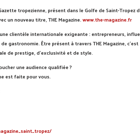
ette tropezienne, présent dans le Golfe de Saint-Tropez d
vec un nouveau titre, THE Magazine.
www.the-magazine.fr
une clientèle internationale exigeante : entrepreneurs, influ
 de gastronomie. Être présent à travers THE Magazine, c’est
 de prestige, d’exclusivité et de style.
oucher une audience qualifiée ?
e est faite pour vous.
:
agazine_saint_tropez/