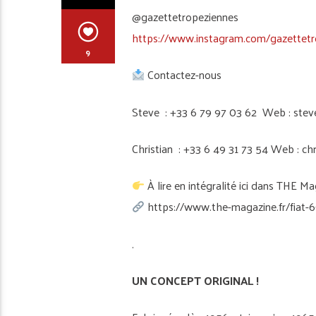
@gazettetropeziennes
https://www.instagram.com/gazettetr
9
Contactez-nous
Steve : +33 6 79 97 03 62 Web : stev
Christian : +33 6 49 31 73 54 Web : ch
À lire en intégralité ici dans THE Ma
https://www.the-magazine.fr/fiat-6
.
UN CONCEPT ORIGINAL !