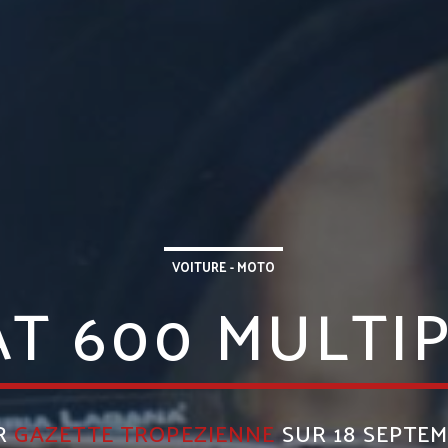
VOITURE - MOTO
AT 600 MULTI
AR
GAZETTE TROPEZIENNE
SUR 18 SEPTE