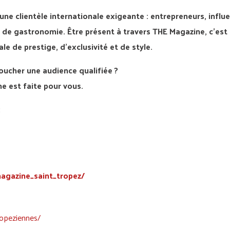
une clientèle internationale exigeante : entrepreneurs, influ
 de gastronomie. Être présent à travers THE Magazine, c’est
 de prestige, d’exclusivité et de style.
oucher une audience qualifiée ?
e est faite pour vous.
:
agazine_saint_tropez/
opeziennes/