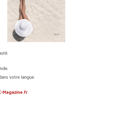
uté.
nde.
dans votre langue.
-Magazine.fr
en commentaire.