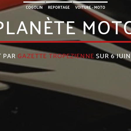
COGOLIN
REPORTAGE
VOITURE - MOTO
PLANÈTE MOT
T PAR
GAZETTE TROPEZIENNE
SUR 6 JUIN