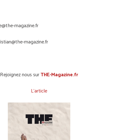
e@the-magazine.fr
ristian@the-magazine.fr
Rejoignez nous sur
THE-Magazine.fr
L’article