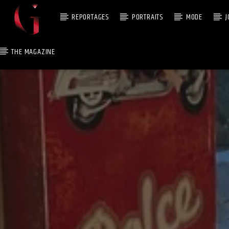
REPORTAGES
PORTRAITS
MODE
J
THE MAGAZINE