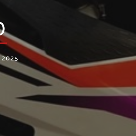
O
 2025