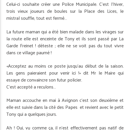
Celui-ci souhaite créer une Police Municipale. C’est l’hiver,
trois vieux joueurs de boules sur la Place des Lices, le
mistral souffle, tout est fermé…
La future maman qui a été bien malade dans les virages sur
la route ­elle est enceinte de Tony et ils sont passé par La
Garde Freinet ! ­déteste ; elle ne se voit pas du tout vivre
dans ce village paumé !
«Acceptez au moins ce poste jusqu’au début de la saison.
Les gens paieraient pour venir ici !» dit Mr le Maire qui
essaye de convaincre son futur policier.
C’est accepté a reculons…
Maman accouche en mai à Avignon ­c’est son deuxième et
elle est suivie dans la cité des Papes ­ et revient avec le petit
Tony qui a quelques jours.
Ah ! Oui, vu comme ça, il n’est effectivement pas natif de