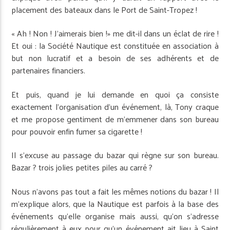
placement des bateaux dans le Port de Saint-Tropez !
« Ah ! Non ! J’aimerais bien !» me dit-il dans un éclat de rire !
Et oui : la Société Nautique est constituée en association à
but non lucratif et a besoin de ses adhérents et de
partenaires financiers.
Et puis, quand je lui demande en quoi ça consiste
exactement l’organisation d’un événement, là, Tony craque
et me propose gentiment de m’em­mener dans son bureau
pour pouvoir enfin fumer sa cigarette !
Il s’excuse au passage du bazar qui règne sur son bureau.
Bazar ? trois jolies petites piles au carré ?
Nous n’avons pas tout a fait les mêmes notions du bazar ! Il
m’explique alors, que la Nautique est parfois à la base des
événements qu’elle organise mais aussi, qu’on s’adresse
régulièrement à eux pour qu’un événement ait lieu à Saint