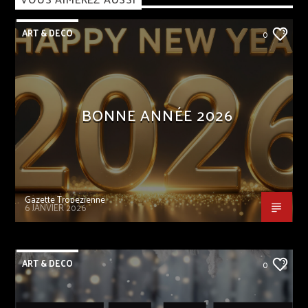
ART & DECO
0
BONNE ANNÉE 2026
Gazette Tropezienne
6 JANVIER 2026
ART & DECO
0