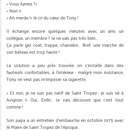
« Vous fumez ?»
« Non !»
« Ah merde !» le cri du cœur de Tony !
Il échange encore quelques minutes avec un ami, un
collègue, un membre ? Je ne sais pas très bien…
Ça parle gel coat, trappe, charnière… Bref, une marche de
son bateau est trop haute !
La solution a peu près trouvée, on s’installe dans des
fauteuils confortables, à l’intérieur : malgré mon insistance,
Tony ne veut pas m’imposer sa cigarette.
« Et non, je ne suis pas natif de Saint Tropez : je suis né à
Avignon !» Oui.. Enfin… Je vais découvrir que c’est tout
comme !
Son papa a un entretien d’embauche en octobre 1975 avec
le Maire de Saint Tropez de l’époque.