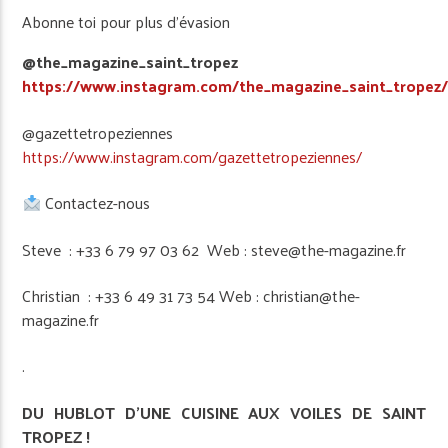
Abonne toi pour plus d’évasion
@the_magazine_saint_tropez
https://www.instagram.com/the_magazine_saint_tropez
@gazettetropeziennes
https://www.instagram.com/gazettetropeziennes/
Contactez-nous
Steve : +33 6 79 97 03 62 Web : steve@the-magazine.fr
Christian : +33 6 49 31 73 54 Web : christian@the-
magazine.fr
.
DU HUBLOT D’UNE CUISINE
AUX VOILES DE SAINT
TROPEZ !