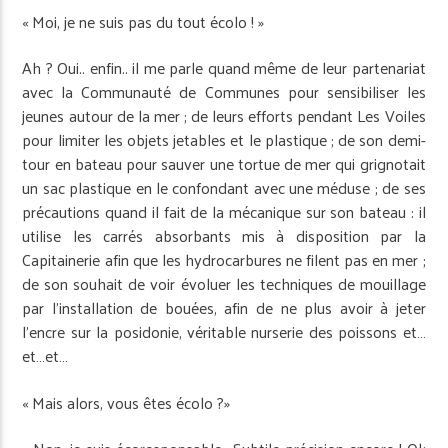
« Moi, je ne suis pas du tout écolo ! »
Ah ? Oui.. enfin.. il me parle quand même de leur partenariat
avec la Communauté de Communes pour sensi­biliser les
jeunes autour de la mer ; de leurs efforts pendant Les Voiles
pour limiter les objets jetables et le plastique ; de son demi-
tour en bateau pour sauver une tortue de mer qui grignotait
un sac plastique en le confondant avec une méduse ; de ses
précautions quand il fait de la mécanique sur son bateau : il
utilise les carrés absorbants mis à disposition par la
Capitainerie afin que les hydro­carbures ne filent pas en mer ;
de son souhait de voir évoluer les techniques de mouillage
par l’installation de bouées, afin de ne plus avoir à jeter
l’encre sur la posidonie, véritable nurserie des poissons et…
et…et…
« Mais alors, vous êtes écolo ?»