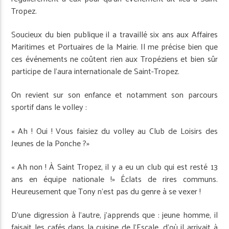
Tropez.
Soucieux du bien publique ­il a travaillé six ans aux Affaires
Maritimes et Portuaires de la Mairie. Il me précise bien que
ces événements ne coûtent rien aux Tropéziens et bien sûr
participe de l’aura internationale de Saint-Tropez.
On revient sur son enfance et notamment son parcours
sportif dans le volley :
« Ah ! Oui ! Vous faisiez du volley au Club de Loisirs des
Jeunes de la Ponche ?»
« Ah non ! À Saint Tropez, il y a eu un club qui est resté 13
ans en équipe nationale !» Éclats de rires communs.
Heureusement que Tony n’est pas du genre à se vexer !
D’une digression à l’autre, j’apprends que : jeune homme, il
faisait les cafés dans la cuisine de l’Escale, d’où il arrivait à