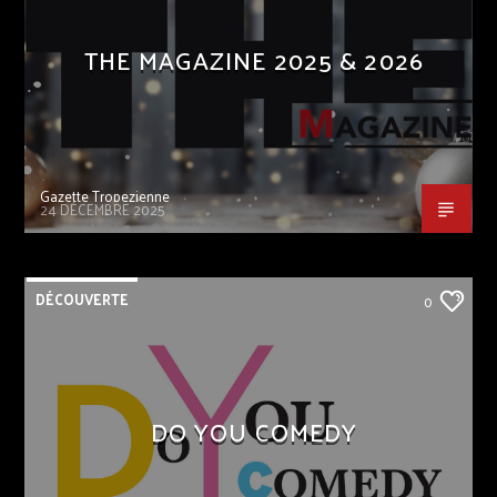
THE MAGAZINE 2025 & 2026
Gazette Tropezienne
24 DÉCEMBRE 2025
DÉCOUVERTE
0
DO YOU COMEDY