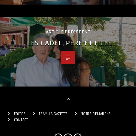
ARTICLE PRÉCÉDENT
LES CADEL, PÈRE ET FILLE
EDITOS
TEAM LA GAZETTE
NOTRE DÉMARCHE
CONTACT