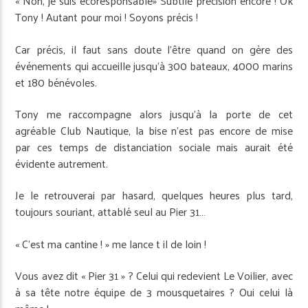
« Non, je suis écoresponsable» Subtile précision encore ! Ok
Tony ! Autant pour moi ! Soyons précis !
Car précis, il faut sans doute l’être quand on gère des
événements qui accueille jusqu’à 300 bateaux, 4000 marins
et 180 bénévoles.
Tony me raccompagne alors jusqu’à la porte de cet
agréable Club Nautique, la bise n’est pas encore de mise
par ces temps de distanciation sociale mais aurait été
évidente autrement.
Je le retrouverai par hasard, quelques heures plus tard,
toujours souriant, attablé seul au Pier 31…
« C’est ma cantine ! » me lance t il de loin !
Vous avez dit « Pier 31 » ? Celui qui redevient Le Voilier, avec
à sa tête notre équipe de 3 mousquetaires ? Oui celui là