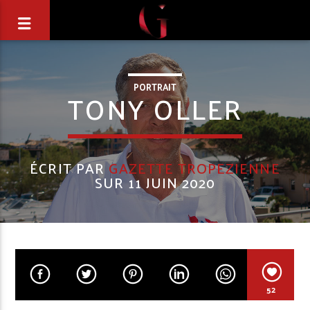
PORTRAIT
TONY OLLER
ÉCRIT PAR
GAZETTE TROPEZIENNE
SUR 11 JUIN 2020
52