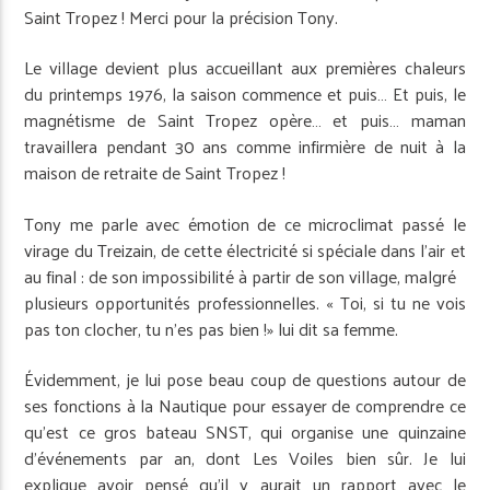
Saint Tropez ! Merci pour la précision Tony.
Le village devient plus accueillant aux premières chaleurs
du printemps 1976, la saison commence et puis… Et puis, le
magnétisme de Saint Tropez opère… et puis… maman
travaillera pendant 30 ans comme infirmière de nuit à la
maison de retraite de Saint Tropez !
Tony me parle avec émotion de ce micro­climat passé le
virage du Treizain, de cette électricité si spéciale dans l’air et
au final : de son impossibilité à partir de son village, malgré
plusieurs opportunités professionnelles. « Toi, si tu ne vois
pas ton clocher, tu n’es pas bien !» lui dit sa femme.
Évidemment, je lui pose beau­ coup de questions autour de
ses fonctions à la Nautique pour essayer de comprendre ce
qu’est ce gros bateau SNST, qui organise une quinzaine
d’événements par an, dont Les Voiles bien sûr. Je lui
explique avoir pensé qu’il y aurait un rapport avec le