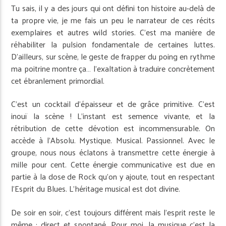
Tu sais, il y a des jours qui ont défini ton histoire au-delà de
ta propre vie, je me fais un peu le narrateur de ces récits
exemplaires et autres wild stories. C’est ma manière de
réhabiliter la pulsion fondamentale de certaines luttes.
D’ailleurs, sur scène, le geste de frapper du poing en rythme
ma poitrine montre ça… l’exaltation à traduire concrètement
cet ébranlement primordial.
C’est un cocktail d’épaisseur et de grâce primitive. C’est
inouï la scène ! L’instant est semence vivante, et la
rétribution de cette dévotion est incommensurable. On
accède à l’Absolu. Mystique. Musical. Passionnel. Avec le
groupe, nous nous éclatons à transmettre cette énergie à
mille pour cent. Cette énergie communicative est due en
partie à la dose de Rock qu’on y ajoute, tout en respectant
l’Esprit du Blues. L’héritage musical est dot divine.
De soir en soir, c’est toujours différent mais l’esprit reste le
même : direct et spontané. Pour moi, la musique c’est la