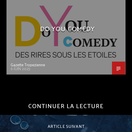
DO YOU COMEDY
Gazette Tropezienne
6 JUIN 2025
CONTINUER LA LECTURE
ARTICLE SUIVANT