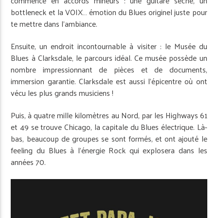
commencé en accords mineurs : une guitare sèche, un
bottleneck et la VOIX… émotion du Blues originel juste pour
te mettre dans l’ambiance.
Ensuite, un endroit incontournable à visiter : le Musée du
Blues à Clarksdale, le parcours idéal. Ce musée possède un
nombre impressionnant de pièces et de documents,
immersion garantie. Clarksdale est aussi l’épicentre où ont
vécu les plus grands musiciens !
Puis, à quatre mille kilomètres au Nord, par les Highways 61
et 49 se trouve Chicago, la capitale du Blues électrique. Là-
bas, beaucoup de groupes se sont formés, et ont ajouté le
feeling du Blues à l’énergie Rock qui explosera dans les
années 70.