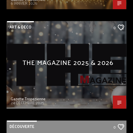
6 JANVIER 2026
ART & DECO
0
THE MAGAZINE 2025 & 2026
Gazette Tropezienne
24 DÉCEMBRE 2025
DÉCOUVERTE
0