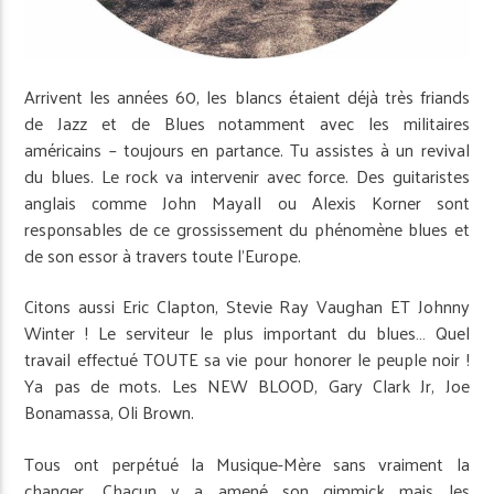
Arrivent les années 60, les blancs étaient déjà très friands
de Jazz et de Blues notamment avec les militaires
américains – toujours en partance. Tu assistes à un revival
du blues. Le rock va intervenir avec force. Des guitaristes
anglais comme John Mayall ou Alexis Korner sont
responsables de ce grossissement du phénomène blues et
de son essor à travers toute l’Europe.
Citons aussi Eric Clapton, Stevie Ray Vaughan ET Johnny
Winter ! Le serviteur le plus important du blues… Quel
travail effectué TOUTE sa vie pour honorer le peuple noir !
Ya pas de mots. Les NEW BLOOD, Gary Clark Jr, Joe
Bonamassa, Oli Brown.
Tous ont perpétué la Musique-Mère sans vraiment la
changer. Chacun y a amené son gimmick mais les