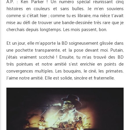
A.P. : Ken Parker ! Un numéro spécial réunissant cinq
histoires en couleurs et sans bulles. Je m’en souviens
comme si c’était hier ; comme tu es libraire, ma nièce t’avait
mise au défi de trouver une bande-dessinée très rare que je
cherchais depuis longtemps. Les mois passent, bon.
Et un jour, elle m’apporte la BD soigneusement glissée dans
une pochette transparente, et la pose devant moi. Putain,
j’étais vraiment scotché ! Ensuite, tu m’as trouvé des BD
très pointues et notre amitié s’est enrichie en points de
convergences multiples. Les bouquins, le ciné, les primates.
J’aime notre amitié. Elle est solide, sincère et fraternelle.