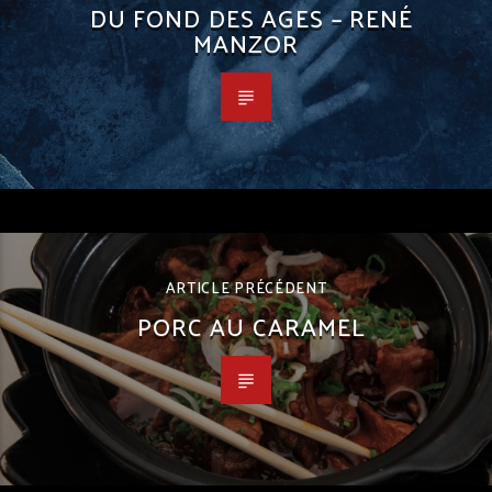
DU FOND DES AGES – RENÉ
MANZOR
ARTICLE PRÉCÉDENT
PORC AU CARAMEL