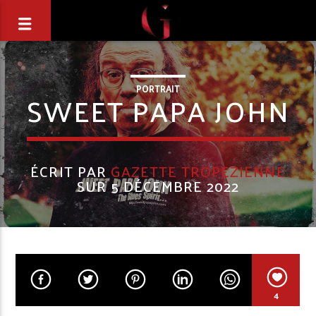
PORTRAIT
SWEET PAPA JOHN
ÉCRIT PAR
GAZETTE TROPEZIENNE
SUR 5 DÉCEMBRE 2022
4