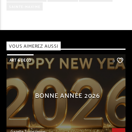
SAINTE-MAXIME
VOUS AIMEREZ AUSSI
ART & DECO
0
BONNE ANNÉE 2026
Gazette Tropezienne