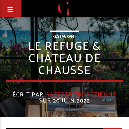
RESTAURANT
LE REFUGE &
CHÂTEAU DE
CHAUSSE
ÉCRIT PAR
GAZETTE TROPEZIENNE
SUR 20 JUIN 2022