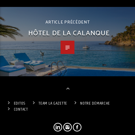
ARTICLE PRÉCÉDENT
HÔTEL DE LA CALANQUE
EDITOS
TEAM LA GAZETTE
NOTRE DÉMARCHE
CONTACT