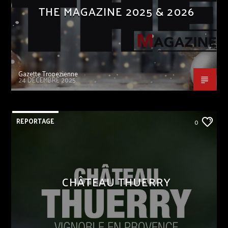
THE MAGAZINE 2025 & 2026
Gazette Tropezienne
24 DÉCEMBRE 2025
REPORTAGE
0
CHÂTEAU THUERRY