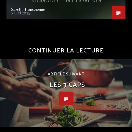
Gazette Tropezienne
6 JUIN 2025
CONTINUER LA LECTURE
ARTICLE SUIVANT
LES 3 CAPS