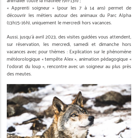
animalier toute la matinée (9h-13h) ;
« Apprenti soigneur » (pour les 7 à 14 ans) permet de
découvrir les métiers autour des animaux du Parc Alpha
(13h15-16h), uniquement le mercredi hors vacances.
Aussi, jusqu’à avril 2023, des visites guidées vous attendent,
sur réservation, les mercredi, samedi et dimanche hors
vacances avec pour thèmes : Explication sur le phénomène
météorologique « tempête Alex », animation pédagogique «
l’odorat du loup », rencontre avec un soigneur au plus près
des meutes.