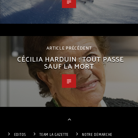
ARTICLE PRÉCÉDENT
CÉCILIA HARDUIN : TOUT PASSE
SAUF LA MORT
EDITOS
TEAM LA GAZETTE
NOTRE DÉMARCHE