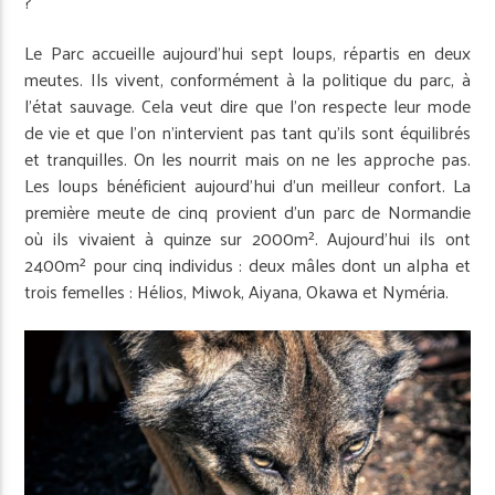
?
Le Parc accueille aujourd’hui sept loups, répartis en deux
meutes. Ils vivent, conformément à la politique du parc, à
l’état sauvage. Cela veut dire que l’on respecte leur mode
de vie et que l’on n’intervient pas tant qu’ils sont équilibrés
et tranquilles. On les nourrit mais on ne les approche pas.
Les loups bénéficient aujourd’hui d’un meilleur confort. La
première meute de cinq provient d’un parc de Normandie
où ils vivaient à quinze sur 2000m². Aujourd’hui ils ont
2400m² pour cinq individus : deux mâles dont un alpha et
trois femelles : Hélios, Miwok, Aiyana, Okawa et Nyméria.