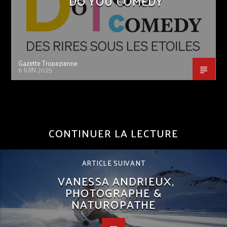
DO YOU COMEDY
Gazette Tropezienne
6 JUIN 2025
CONTINUER LA LECTURE
ARTICLE SUIVANT
VANESSA ANDRIEUX,
PHOTOGRAPHE &
NATUROPATHE