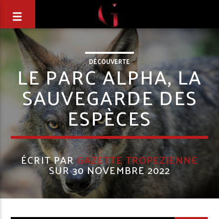
DÉCOUVERTE
LE PARC ALPHA, LA
SAUVEGARDE DES
ESPÈCES
ÉCRIT PAR
GAZETTE TROPEZIENNE
SUR 30 NOVEMBRE 2022