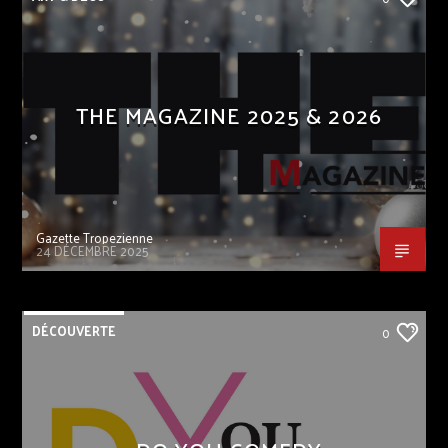
THE MAGAZINE 2025 & 2026
Gazette Tropezienne
24 DÉCEMBRE 2025
DÉCOUVERTE
0