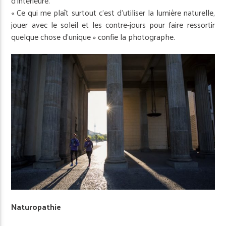
d’intérieure.
« Ce qui me plaît surtout c’est d’utiliser la lumière naturelle,
jouer avec le soleil et les contre-jours pour faire ressortir
quelque chose d’unique » confie la photographe.
Naturopathie