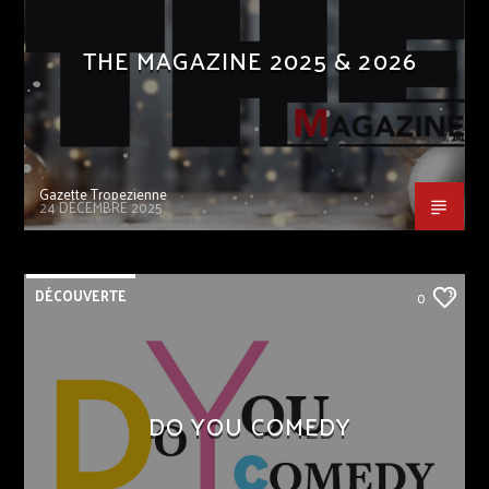
THE MAGAZINE 2025 & 2026
Gazette Tropezienne
24 DÉCEMBRE 2025
DÉCOUVERTE
0
DO YOU COMEDY