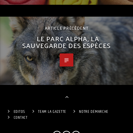
ARTICLE PRÉCÉDENT
LE PARC ALPHA, LA
SAUVEGARDE DES ESPÈCES
EDITOS
TEAM LA GAZETTE
NOTRE DÉMARCHE
CONTACT