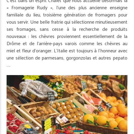
C’est dans un esprit Chalet que nous accueille désormais la
« Fromagerie Rudy », l’une des plus ancienne enseigne
familiale du lieu, troisième génération de fromagers pour
vous servir. Une belle fratrie qui sélectionne minutieusement
ses fromages, sans cesse à la recherche de produits
nouveaux : les chèvres proviennent essentiellement de la
Drôme et de l’arrière-pays varois comme les chèvres au
miel et fleur d’oranger. L’Italie est toujours à l’honneur avec
une sélection de parmesans, gorgonzolas et autres pepato
….