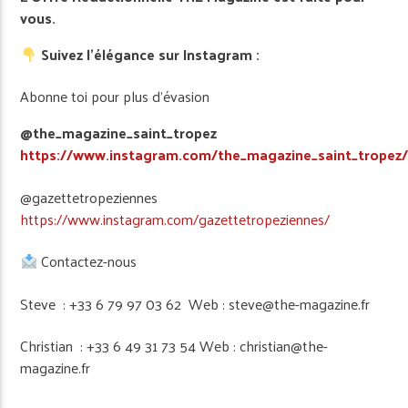
vous.
Suivez l’élégance sur Instagram :
Abonne toi pour plus d’évasion
@the_magazine_saint_tropez
https://www.instagram.com/the_magazine_saint_tropez
@gazettetropeziennes
https://www.instagram.com/gazettetropeziennes/
Contactez-nous
Steve : +33 6 79 97 03 62 Web : steve@the-magazine.fr
Christian : +33 6 49 31 73 54 Web : christian@the-
magazine.fr