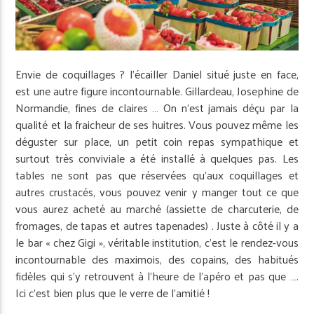
Envie de coquillages ? l’écailler Daniel situé juste en face,
est une autre figure incontournable. Gillardeau, Josephine de
Normandie, fines de claires … On n’est jamais déçu par la
qualité et la fraicheur de ses huitres. Vous pouvez même les
déguster sur place, un petit coin repas sympathique et
surtout très conviviale a été installé à quelques pas. Les
tables ne sont pas que réservées qu’aux coquillages et
autres crustacés, vous pouvez venir y manger tout ce que
vous aurez acheté au marché (assiette de charcuterie, de
fromages, de tapas et autres tapenades) . Juste à côté il y a
le bar « chez Gigi », véritable institution, c’est le rendez-vous
incontournable des maximois, des copains, des habitués
fidèles qui s’y retrouvent à l’heure de l’apéro et pas que ….
Ici c’est bien plus que le verre de l’amitié !