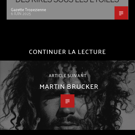
Gazette Tropezienne
6 JUIN 2025
CONTINUER LA LECTURE
ARTICLE SUIVANT
MARTIN BRUCKER