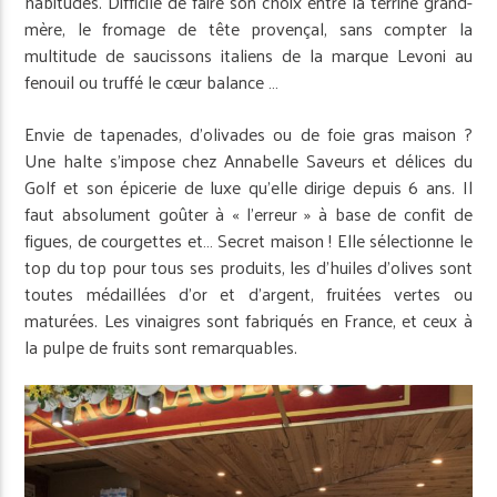
habitudes. Difficile de faire son choix entre la terrine grand-
mère, le fromage de tête provençal, sans compter la
multitude de saucissons italiens de la marque Levoni au
fenouil ou truffé le cœur balance …
Envie de tapenades, d’olivades ou de foie gras maison ?
Une halte s’impose chez Annabelle Saveurs et délices du
Golf et son épicerie de luxe qu’elle dirige depuis 6 ans. Il
faut absolument goûter à « l’erreur » à base de confit de
figues, de courgettes et… Secret maison ! Elle sélectionne le
top du top pour tous ses produits, les d’huiles d’olives sont
toutes médaillées d’or et d’argent, fruitées vertes ou
maturées. Les vinaigres sont fabriqués en France, et ceux à
la pulpe de fruits sont remarquables.