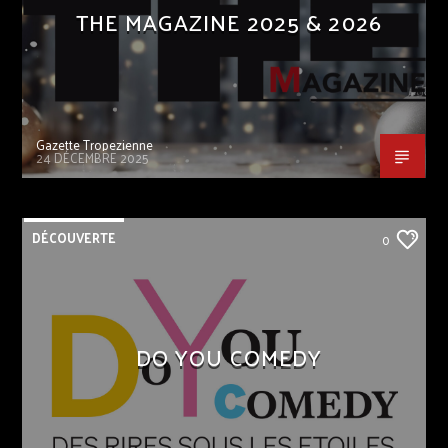
THE MAGAZINE 2025 & 2026
Gazette Tropezienne
24 DÉCEMBRE 2025
DÉCOUVERTE
0
DO YOU COMEDY