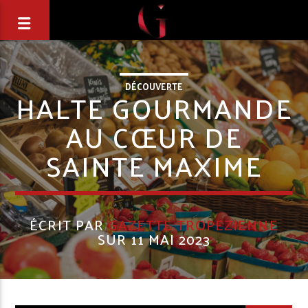
DÉCOUVERTE
HALTE GOURMANDE
AU CŒUR DE
SAINTE MAXIME
ÉCRIT PAR
GAZETTE TROPEZIENNE
SUR 11 MAI 2023