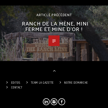
ARTICLE PRÉCÉDENT
RANCH DE LA MÈNE, MINI
FERME ET MINE D’OR !
EDITOS
TEAM LA GAZETTE
NOTRE DÉMARCHE
CONTACT