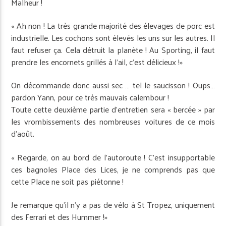
Malheur !
« Ah non ! La très grande majorité des élevages de porc est
industrielle. Les cochons sont élevés les uns sur les autres. Il
faut refuser ça. Cela détruit la planète ! Au Sporting, il faut
prendre les encornets grillés à l’ail, c’est délicieux !»
On décommande donc aussi sec … tel le saucisson ! Oups…
pardon Yann, pour ce très mauvais calembour !
Toute cette deuxième partie d’entretien sera « bercée » par
les vrombissements des nombreuses voitures de ce mois
d’août.
« Regarde, on au bord de l’autoroute ! C’est insupportable
ces bagnoles Place des Lices, je ne comprends pas que
cette Place ne soit pas piétonne !
Je remarque qu’il n’y a pas de vélo à St Tropez, uniquement
des Ferrari et des Hummer !»