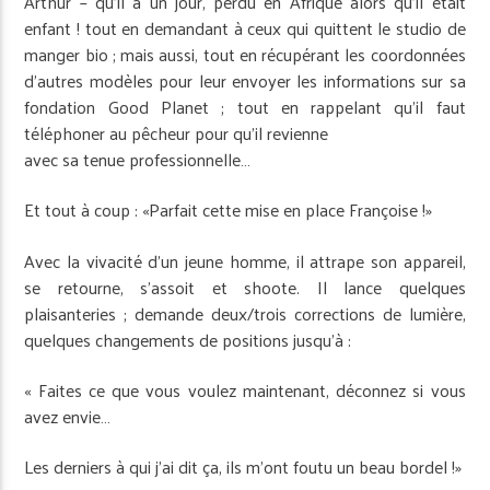
Arthur – qu’il a un jour, perdu en Afrique alors qu’il était
enfant ! tout en demandant à ceux qui quittent le studio de
manger bio ; mais aussi, tout en récupérant les coordonnées
d’autres modèles pour leur envoyer les informations sur sa
fondation Good Planet ; tout en rappelant qu’il faut
téléphoner au pêcheur pour qu’il revienne
avec sa tenue professionnelle…
Et tout à coup : «Parfait cette mise en place Françoise !»
Avec la vivacité d’un jeune homme, il attrape son appareil,
se retourne, s’assoit et shoote. Il lance quelques
plaisanteries ; demande deux/trois corrections de lumière,
quelques changements de positions jusqu’à :
« Faites ce que vous voulez maintenant, déconnez si vous
avez envie…
Les derniers à qui j’ai dit ça, ils m’ont foutu un beau bordel !»