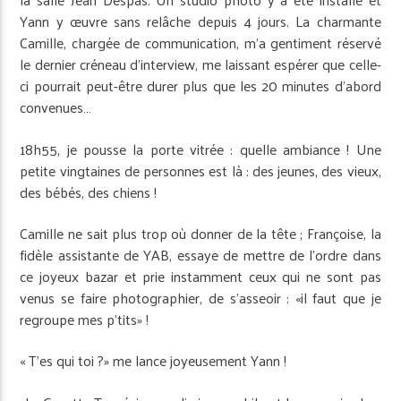
Yann y œuvre sans relâche depuis 4 jours. La charmante
Camille, chargée de communication, m’a gentiment réservé
le dernier créneau d’interview, me laissant espérer que celle-
ci pourrait peut-être durer plus que les 20 minutes d’abord
convenues…
18h55, je pousse la porte vitrée : quelle ambiance ! Une
petite vingtaines de personnes est là : des jeunes, des vieux,
des bébés, des chiens !
Camille ne sait plus trop où donner de la tête ; Françoise, la
fidèle assistante de YAB, essaye de mettre de l’ordre dans
ce joyeux bazar et prie instamment ceux qui ne sont pas
venus se faire photographier, de s’asseoir : «il faut que je
regroupe mes p’tits» !
« T’es qui toi ?» me lance joyeusement Yann !