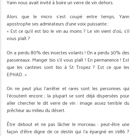
Yann nous avait invité à boire un verre de vin dehors.
Alors que le micro s’est coupé entre temps, Yann
apostrophe ses admirateurs d’une voix puissante :
« Est ce qu’il est bio le vin au moins ? Le vin vient d’où, s’il
vous plaît ?
On a perdu 80% des insectes volants ! On a perdu 30% des
passereaux. Manger bio s’il vous plaît ! En permanence ! Est
que les cantines sont bio à St Tropez ? Est ce que les
EPHAD…»
On ne peut plus l’arrêter et rares sont les personnes qui
l’écoutent encore ; la plupart se sont déjà dispersées pour
aller chercher le dit verre de vin : image assez terrible du
prêcheur au milieu du désert.
Être debout et ne pas lâcher le morceau : peut-être une
façon d’être digne de ce destin qui l’a épargné en 1986 ?