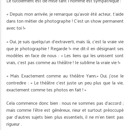
Le tutoiement est de mise tant l’homme est sympathique :
« Depuis mon arrivée, je remarque qu’avoir été acteur, t’aide
dans ton métier de photographe ! C’est un show permanent
avec toi !»
« Oui, je suis quelqu’un d’extraverti, mais là, c’est la vraie vie
que je photographie ! Regarde !» me dit-il en désignant ses
modèles en face de nous : « Les liens qui les unissent sont
vrais, c’est pas comme au théâtre ! Je sublime la vraie vie !»
« Mais Exactement comme au théâtre Yann.» Oui, j’ose le
contredire : « Le théâtre c’est juste un peu plus que la vie,
exactement comme tes photos en fait ! »
Cela commence donc bien : nous ne sommes pas d’accord ;
mais comme l’être est généreux, rieur et surtout préoccupé
par d’autres sujets bien plus essentiels, il ne m’en tient pas
rigueur .