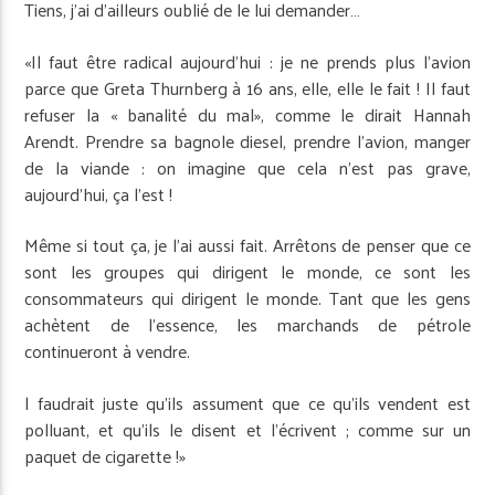
Tiens, j’ai d’ailleurs oublié de le lui demander…
«Il faut être radical aujourd’hui : je ne prends plus l’avion
parce que Greta Thurnberg à 16 ans, elle, elle le fait ! Il faut
refuser la « banalité du mal», comme le dirait Hannah
Arendt. Prendre sa bagnole diesel, prendre l’avion, manger
de la viande : on imagine que cela n’est pas grave,
aujourd’hui, ça l’est !
Même si tout ça, je l’ai aussi fait. Arrêtons de penser que ce
sont les groupes qui dirigent le monde, ce sont les
consommateurs qui dirigent le monde. Tant que les gens
achètent de l’essence, les marchands de pétrole
continueront à vendre.
l faudrait juste qu’ils assument que ce qu’ils vendent est
polluant, et qu’ils le disent et l’écrivent ; comme sur un
paquet de cigarette !»