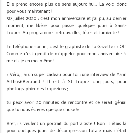
Elle prend encore plus de sens aujourd’hui… La voici donc
pour vous maintenant !
30 juillet 2020 : c’est mon anniversaire et j’ai pu, au dernier
moment, me libérer pour passer quelques jours à Saint-
Tropez. Au programme : retrouvailles, fêtes et farniente !
Le téléphone sonne ; c’est le graphiste de La Gazette : « Oh!
Comme c’est gentil de m’appeler pour mon anniversaire !»
me dis je en moi même !
« Véro, j’ai un super cadeau pour toi : une interview de Yann
Arthus6Bertrand ! Il est à St Tropez cinq jours, pour
photographier des tropéziens ;
tu peux avoir 20 minutes de rencontre et ce serait génial
que tu nous écrives quelque chose !»
Bref, ils veulent un portrait du portraitiste ! Bon… J’étais là
pour quelques jours de décompression totale mais c’était