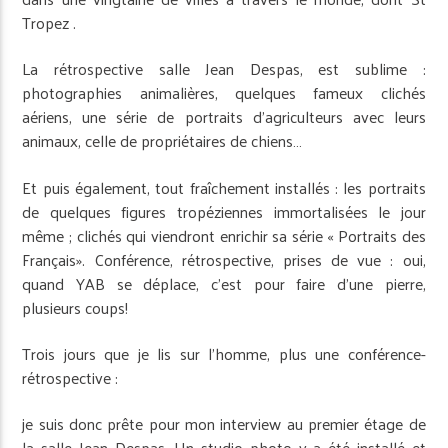
Tropez .
La rétrospective salle Jean Despas, est sublime :
photographies animalières, quelques fameux clichés
aériens, une série de portraits d’agriculteurs avec leurs
animaux, celle de propriétaires de chiens…
Et puis également, tout fraîchement installés : les portraits
de quelques figures tropéziennes immortalisées le jour
même ; clichés qui viendront enrichir sa série « Portraits des
Français». Conférence, rétrospective, prises de vue : oui,
quand YAB se déplace, c’est pour faire d’une pierre,
plusieurs coups!
Trois jours que je lis sur l’homme, plus une conférence-
rétrospective :
je suis donc prête pour mon interview au premier étage de
la salle Jean Despas. Un studio photo y a été installé et