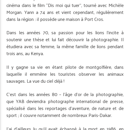
cinéma dans le film “Dis moi qui tuer”, tourné avec Michèle
Morgan. Yann a 74 ans et vient cependant, régulièrement
dans la région : il possède une maison à Port Cros.
Dans les années 70, sa passion pour les lions l’incite à
soutenir une thèse et lui fait découvrir la photographie. Il
étudiera avec sa femme, la même famille de lions pendant
trois ans, au Kenya.
Il y gagne sa vie en étant pilote de montgolfière, dans
laquelle il emmène les touristes observer les animaux
sauvages. La vue du ciel déjà !
C’est dans les années 80 – l’âge d’or de la photographie,
que YAB deviendra photographe international de presse,
spécialisé dans les reportages d’aventure, de nature et de
sport ; il couvre notamment de nombreux Paris-Dakar.
J’ai d’ailleurs lu qu’il avait échappé à la mort en 1986, en