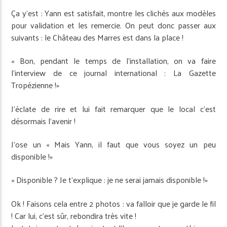
Ça y’est : Yann est satisfait, montre les clichés aux modèles
pour validation et les remercie. On peut donc passer aux
suivants : le Château des Marres est dans la place !
« Bon, pendant le temps de l’installation, on va faire
l’interview de ce journal international : La Gazette
Tropézienne !»
J’éclate de rire et lui fait remarquer que le local c’est
désormais l’avenir !
J’ose un « Mais Yann, il faut que vous soyez un peu
disponible !»
« Disponible ? Je t’explique : je ne serai jamais disponible !»
Ok ! Faisons cela entre 2 photos : va falloir que je garde le fil
! Car lui, c’est sûr, rebondira très vite !