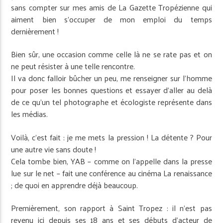
sans compter sur mes amis de La Gazette Tropézienne qui
aiment bien s’occuper de mon emploi du temps
dernièrement !
Bien sûr, une occasion comme celle là ne se rate pas et on
ne peut résister à une telle rencontre.
Il va donc falloir bûcher un peu, me renseigner sur l’homme
pour poser les bonnes questions et essayer d’aller au delà
de ce qu’un tel photographe et écologiste représente dans
les médias.
Voilà, c’est fait : je me mets la pression ! La détente ? Pour
une autre vie sans doute !
Cela tombe bien, YAB – comme on l’appelle dans la presse
lue sur le net – fait une conférence au cinéma La renaissance
; de quoi en apprendre déjà beaucoup.
Premièrement, son rapport à Saint Tropez : il n’est pas
revenu ici depuis ses 18 ans et ses débuts d’acteur de