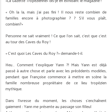
«La Gazette Tropézienne» dis-je en exhibant le magazine !
« Oh la la, mais j’ai pas fini ! Il nous reste combien de
familles encore à photographier ? ? S’il vous plaît,
combien?»
Personne ne sait vraiment ! Ce que l’on sait, c’est que c’est
au tour des Caves du Roy !
« C’est quoi Les Caves du Roy ?» demande-t-il.
Heu… Comment t’expliquer Yann ?! Mais Yann est déjà
passé à autre chose et parle avec les précédents modèles,
pendant que Françoise commence à mettre en scène la
famille nombreuse propriétaire de ce lieu tropézien
mythique.
Dans l’ivresse du moment, les choses s’enchaînent
gaiement : Yann me présente au passage son filleul