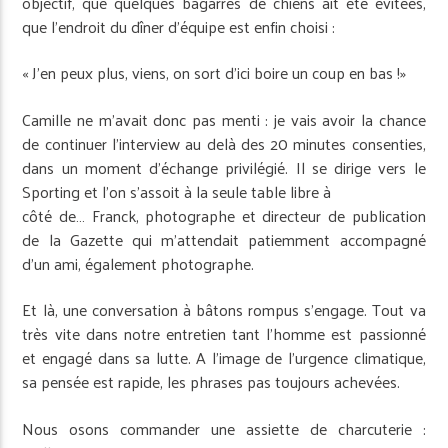
objectif, que quelques bagarres de chiens ait été évitées,
que l’endroit du dîner d’équipe est enfin choisi :
« J’en peux plus, viens, on sort d’ici boire un coup en bas !»
Camille ne m’avait donc pas menti : je vais avoir la chance
de continuer l’interview au delà des 20 minutes consenties,
dans un moment d’échange privilégié. Il se dirige vers le
Sporting et l’on s’assoit à la seule table libre à
côté de… Franck, photographe et directeur de publication
de la Gazette qui m’attendait patiemment accompagné
d’un ami, également photographe.
Et là, une conversation à bâtons rompus s’engage. Tout va
très vite dans notre entretien tant l’homme est passionné
et engagé dans sa lutte. A l’image de l’urgence climatique,
sa pensée est rapide, les phrases pas toujours achevées.
Nous osons commander une assiette de charcuterie :