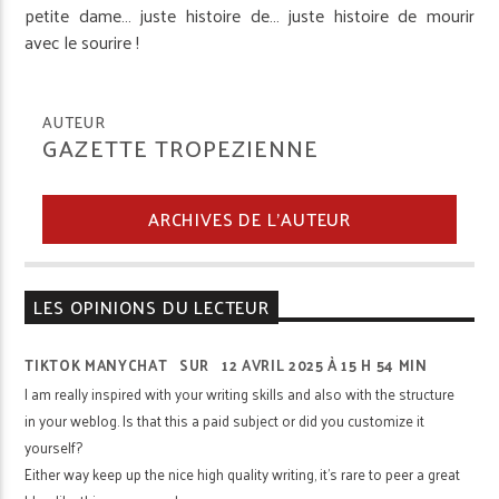
petite dame… juste histoire de… juste histoire de mourir
avec le sourire !
AUTEUR
GAZETTE TROPEZIENNE
ARCHIVES DE L'AUTEUR
LES OPINIONS DU LECTEUR
TIKTOK MANYCHAT
SUR
12 AVRIL 2025 À 15 H 54 MIN
I am really inspired with your writing skills and also with the structure
in your weblog. Is that this a paid subject or did you customize it
yourself?
Either way keep up the nice high quality writing, it’s rare to peer a great