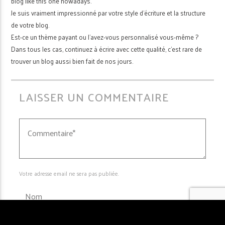
blog like this one nowadays.
Je suis vraiment impressionné par votre style d’écriture et la structure
de votre blog.
Est-ce un thème payant ou l’avez-vous personnalisé vous-même ?
Dans tous les cas, continuez à écrire avec cette qualité, c’est rare de
trouver un blog aussi bien fait de nos jours.
LAISSER UN COMMENTAIRE
Votre adresse email ne sera pas publiée.