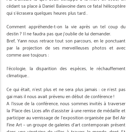
cédant sa place à Daniel Balavoine dans ce fatal hélicoptère
qui s’écrasera quelques heures plus tard…
Comment appréhende-t-on la vie après un tel coup du
destin ? Il ne faudra pas que j’oublie de lui demander.
Bref, Yann nous retrace tout son parcours, en le ponctuant
par la projection de ses merveilleuses photos et avec
comme axe toujours :
l’écologie, la disparition des espèces, le réchauffement
climatique…
Ce qui était, n’est plus et ne sera plus jamais : ce n’est pas
gai mais il nous avait prévenu en début de conférence !
A l’issue de la conférence, nous sommes invités à traverser
la Place des Lices afin d’assister à une remise de médaille et
participer au vernissage de l’exposition organisée par Bel Air
Fine Art – un groupe de galeries d’art contemporain présent
dans une vingtaine de villes à travers le monde, dont St