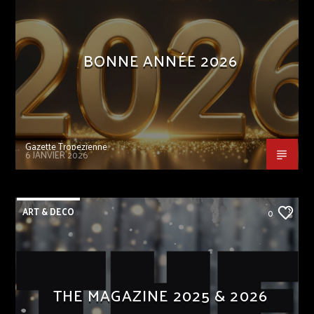
BONNE ANNÉE 2026
Gazette Tropezienne
6 JANVIER 2026
ART & DECO
0
THE MAGAZINE 2025 & 2026