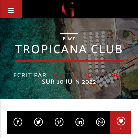
PLAGE
TROPICANA CLUB
ÉCRIT PAR
GAZETTE TROPEZIENNE
SUR 10 JUIN 2022
4