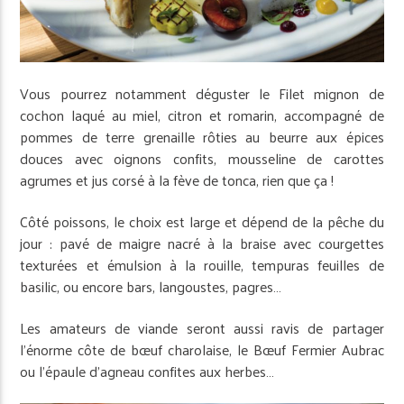
Vous pourrez notamment déguster le Filet mignon de
cochon laqué au miel, citron et romarin, accompagné de
pommes de terre grenaille rôties au beurre aux épices
douces avec oignons confits, mousseline de carottes
agrumes et jus corsé à la fève de tonca, rien que ça !
Côté poissons, le choix est large et dépend de la pêche du
jour : pavé de maigre nacré à la braise avec courgettes
texturées et émulsion à la rouille, tempuras feuilles de
basilic, ou encore bars, langoustes, pagres…
Les amateurs de viande seront aussi ravis de partager
l’énorme côte de bœuf charolaise, le Bœuf Fermier Aubrac
ou l’épaule d’agneau confites aux herbes…