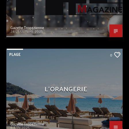
Gazette Tropezienne
24 DÉCEMBRE 2025
PLAGE
0
L’ORANGERIE
Gazette Tropezienne
6 JUIN 2025