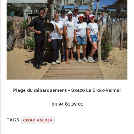
Plage du débarquement – 83420 La Croix-Valmer
04 94 81 39 01
TAGS
CROIX VALMER