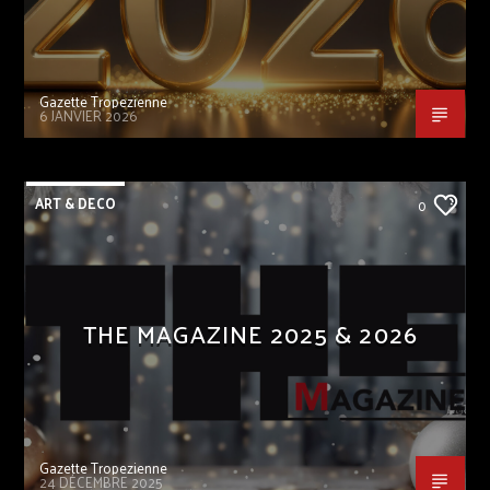
Gazette Tropezienne
6 JANVIER 2026
ART & DECO
0
THE MAGAZINE 2025 & 2026
Gazette Tropezienne
24 DÉCEMBRE 2025