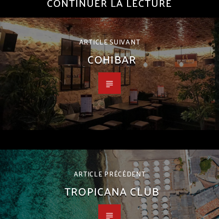
CONTINUER LA LECTURE
ARTICLE SUIVANT
COHIBAR
ARTICLE PRÉCÉDENT
TROPICANA CLUB