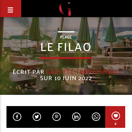
PLAGE
LE FILAO
ÉCRIT PAR
GAZETTE TROPEZIENNE
SUR 10 JUIN 2022
4