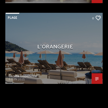
PLAGE
0
L’ORANGERIE
Gazette Tropezienne
6 JUIN 2025