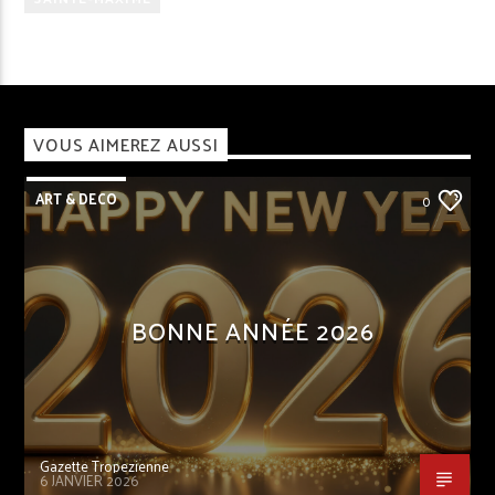
VOUS AIMEREZ AUSSI
ART & DECO
0
BONNE ANNÉE 2026
Gazette Tropezienne
6 JANVIER 2026