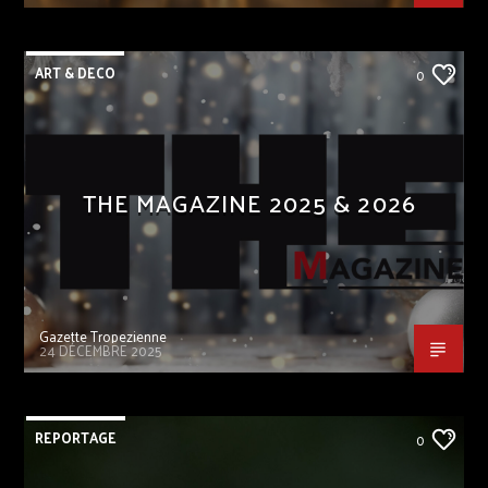
ART & DECO
0
THE MAGAZINE 2025 & 2026
Gazette Tropezienne
24 DÉCEMBRE 2025
REPORTAGE
0