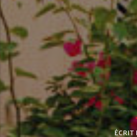
ÉCRIT