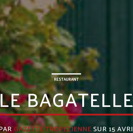
RESTAURANT
LE BAGATELL
 PAR
GAZETTE TROPEZIENNE
SUR 15 AVRI