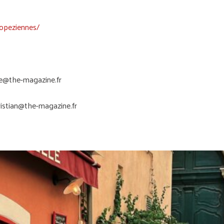
opeziennes/
e@the-magazine.fr
ristian@the-magazine.fr