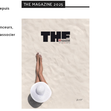
THE MAGAZINE 2025
epuis
enceurs,
 associer