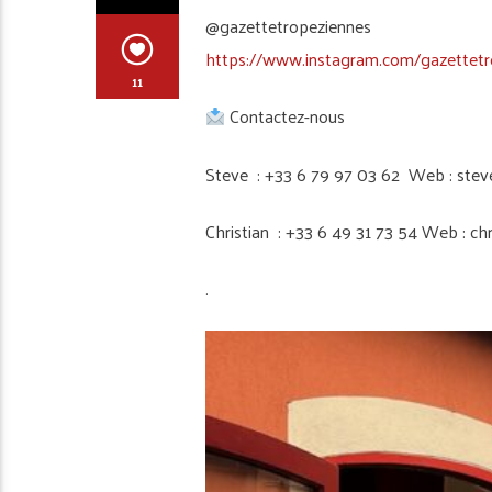
@gazettetropeziennes
https://www.instagram.com/gazettetr
11
Contactez-nous
Steve : +33 6 79 97 03 62 Web : stev
Christian : +33 6 49 31 73 54 Web : ch
.