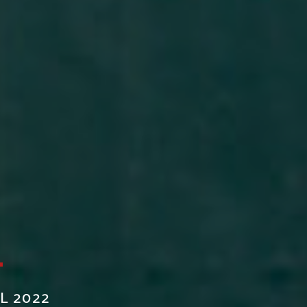
E
L 2022