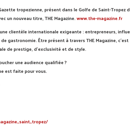
ette tropezienne, présent dans le Golfe de Saint-Tropez d
vec un nouveau titre, THE Magazine.
www.the-magazine.fr
une clientèle internationale exigeante : entrepreneurs, influ
 de gastronomie. Être présent à travers THE Magazine, c’est
 de prestige, d’exclusivité et de style.
oucher une audience qualifiée ?
e est faite pour vous.
:
agazine_saint_tropez/