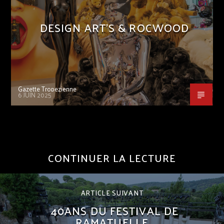
DESIGN ART’S & ROCWOOD
Gazette Tropezienne
6 JUIN 2025
CONTINUER LA LECTURE
ARTICLE SUIVANT
40ANS DU FESTIVAL DE
RAMATUELLE