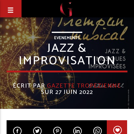
EVENEMENTS
JAZZ &
IMPROVISATION
ÉCRIT PAR
GAZETTE TROPEZIENNE
SUR 27 JUIN 2022