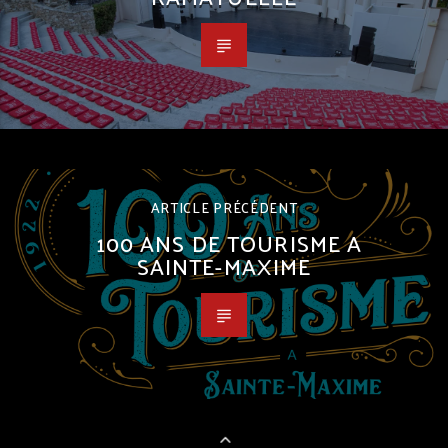
ARTICLE PRÉCÉDENT
100 ANS DE TOURISME A
SAINTE-MAXIME