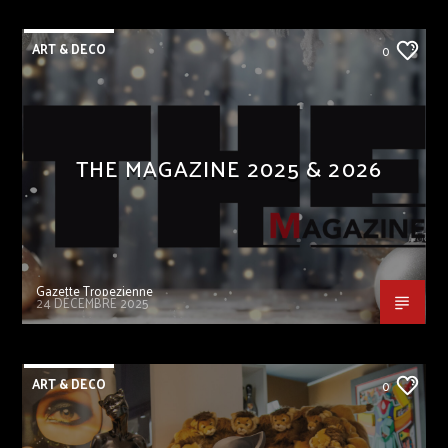
ART & DECO
0
THE MAGAZINE 2025 & 2026
Gazette Tropezienne
24 DÉCEMBRE 2025
ART & DECO
0