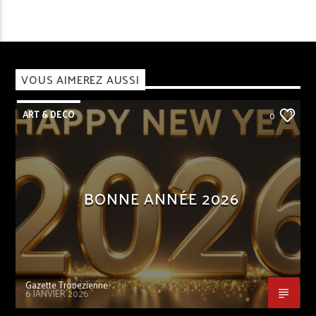
VOUS AIMEREZ AUSSI
ART & DECO
0
BONNE ANNÉE 2026
Gazette Tropezienne
6 JANVIER 2026