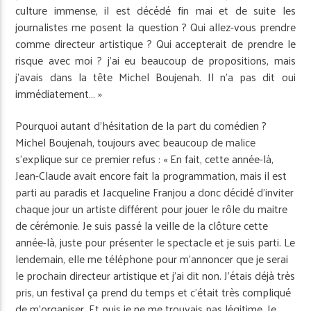
culture immense, il est décédé fin mai et de suite les
journalistes me posent la question ? Qui allez-vous prendre
comme directeur artistique ? Qui accepterait de prendre le
risque avec moi ? j’ai eu beaucoup de propositions, mais
j’avais dans la tête Michel Boujenah. Il n’a pas dit oui
immédiatement… »
Pourquoi autant d’hésitation de la part du comédien ?
Michel Boujenah, toujours avec beaucoup de malice
s’explique sur ce premier refus : « En fait, cette année-là,
Jean-Claude avait encore fait la programmation, mais il est
parti au paradis et Jacqueline Franjou a donc décidé d’inviter
chaque jour un artiste différent pour jouer le rôle du maitre
de cérémonie. Je suis passé la veille de la clôture cette
année-là, juste pour présenter le spectacle et je suis parti. Le
lendemain, elle me téléphone pour m’annoncer que je serai
le prochain directeur artistique et j’ai dit non. J’étais déjà très
pris, un festival ça prend du temps et c’était très compliqué
de m’organiser. Et puis je ne me trouvais pas légitime. Je