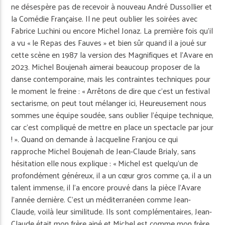
ne désespère pas de recevoir à nouveau André Dussollier et
la Comédie Française. Il ne peut oublier les soirées avec
Fabrice Luchini ou encore Michel Jonaz. La première fois qu’il
a vu « le Repas des Fauves » et bien sûr quand il a joué sur
cette scène en 1987 la version des Magnifiques et l’Avare en
2023. Michel Boujenah aimerai beaucoup proposer de la
danse contemporaine, mais les contraintes techniques pour
le moment le freine : « Arrêtons de dire que c’est un festival
sectarisme, on peut tout mélanger ici, Heureusement nous
sommes une équipe soudée, sans oublier l’équipe technique,
car c’est compliqué de mettre en place un spectacle par jour
! ». Quand on demande à Jacqueline Franjou ce qui
rapproche Michel Boujenah de Jean-Claude Brialy, sans
hésitation elle nous explique : « Michel est quelqu’un de
profondément généreux, il a un cœur gros comme ça, il a un
talent immense, il l’a encore prouvé dans la pièce l’Avare
l’année dernière. C’est un méditerranéen comme Jean-
Claude, voilà leur similitude. Ils sont complémentaires, Jean-
Claude était mon frère ainé et Michel est comme mon frère