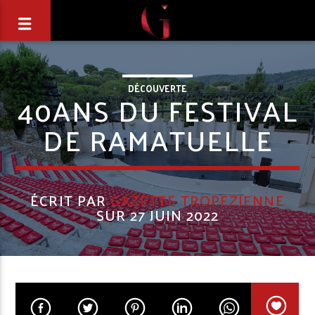
DÉCOUVERTE
40ANS DU FESTIVAL
DE RAMATUELLE
ÉCRIT PAR
GAZETTE TROPEZIENNE
SUR 27 JUIN 2022