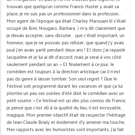
trouvais que quelqu’un comme Francis Huster y avait sa
place, je ne suis pas un professionnel dans la profession…
Mon agent de l’époque qui était Charley Marouani (il s’était
occupé de Brel, Nougaro, Barbara…) m’a dit clairement que
je devais accepter, sans discuter… que c’était important, un
honneur, que je ne pouvais pas refuser, que quand j’y avais
joué j’en avais parlé pendant deux ans ! Et donc j’ai rappelé
Jacqueline et je lui ai dit d’accord, mais je serai à vos côté
seulement pendant un an. » Et finalement à ce jour, le
comédien est toujours à la direction artistique car il n’est
pas du genre à laisser tomber. Son seul regret ? Que le
Festival soit programmé durant les vacances et que ça lui
plombe un peu ses soirées d’été dixit le comédien avec un
petit sourire. « Ce festival est un des plus connus de France,
je pense que c’est dû à la qualité du lieu, il est incroyable,
magique. Mon premier objectif était de respecter l’héritage
de Jean-Claude Brialy et évidement d’y amener ma touche.
Mes rapports avec les humoristes sont importants, j’ai fait