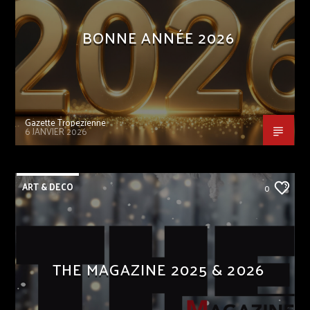
BONNE ANNÉE 2026
Gazette Tropezienne
6 JANVIER 2026
ART & DECO
0
THE MAGAZINE 2025 & 2026