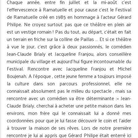
Chaque année, entre fin juillet et la mi-août c’est
l’effervescence à Ramatuelle et pour cause c’est le Festival
de Ramatuelle créé en 1985 en hommage à l’acteur Gérard
Philipe. Ne croyez surtout pas que ce théâtre en plein air
est un vestige romain ! Pas du tout, au départ, c’était en fait
un terrain en friche sur la colline de Paillas … Et si ce théâtre
à vue le jour, c’est grâce à deux passionnés, le comédien
Jean-Claude Brialy et Jacqueline Franjou, alors conseillère
municipale du village et aujourd’hui figure incontournable du
Festival. Rencontre avec Jacqueline Franjou et Michel
Boujenah. A l’époque , cette jeune femme a toujours imposé
la culture dans son parcours professionnel, elle ne
connaissait absolument pas le milieu du spectacle , mais sa
rencontre avec un comédien va être déterminante :« Jean-
Claude Brialy, cherchai à acheter une petite maison dans les
environs, mon frère qui le connaissait lui a donné mes
coordonnées pour que je lui fasse découvrir le coin et l’aider
à trouver la maison de ses rêves. Lors de notre première
rencontre je lui ai appris que Gérard Philipe était enterré ici