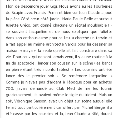
Flon de descendre jouer Gigi. Nous avons eu les Fourberies
de Scapin avec Francis Perrin et bien sur Jean-Claude a joué
la pièce Côté cœur côté jardin. Marie-Paule Belle et surtout
Juliette Gréco, ont donné chacune un récital inoubliable ! »
se souvient Jacqueline et de nous expliquer que Juliette
dans son enthousiasme pour ce lieu, a cherché un terrain et
a fait appel au même architecte Varois pour lui dessiner sa
maison « maya », la seule qu’elle ait fait construire dans sa
vie. Pour ceux qui ne sont jamais venu, il y a une routine à la
fin du spectacle : lancer son coussin sur la scène (les bancs
en pierre étant très inconfortables) :« Les coussins ont été
lancé dès le premier soir ». Se remémore Jacqueline. «
Comme je n’avais pas d’argent à l’époque pour en acheter
700, j’avais demandé au Club Med de me les fournir
gracieusement, ils avaient même le sigle du trident. Mais un
soir, Véronique Sanson, avait un objet sur scène auquel elle
tenait tout particulièrement car offert par Michel Bergé, il a
été cassé par les coussins et là, Jean-Claude a râlé, durant