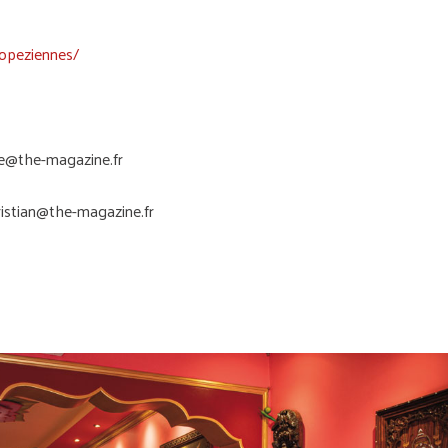
opeziennes/
e@the-magazine.fr
ristian@the-magazine.fr