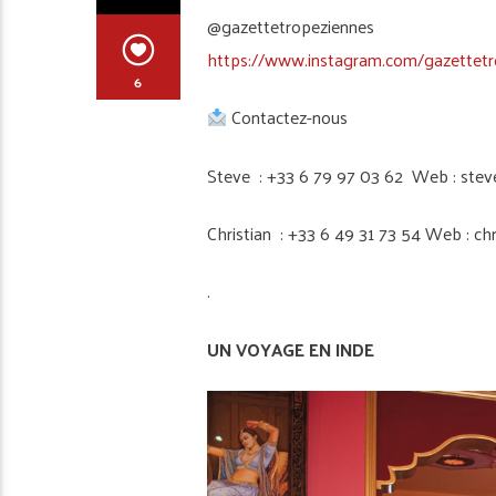
@gazettetropeziennes
https://www.instagram.com/gazettetr
6
Contactez-nous
Steve : +33 6 79 97 03 62 Web : stev
Christian : +33 6 49 31 73 54 Web : ch
.
UN VOYAGE EN INDE