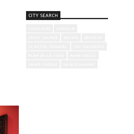
CITY SEARCH
CAVALAIRE
COGOLIN
CROIX VALMER
GASSIN
GRIMAUD
LE RAYOL CANADEL
LES ISSAMBRES
PLAN DE LA TOUR
RAMATUELLE
SAINT-TROPEZ
SAINTE-MAXIME