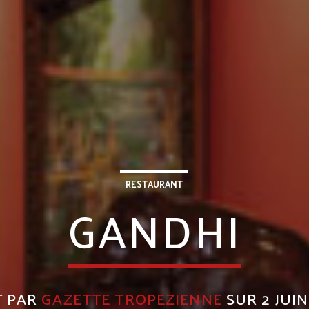
RESTAURANT
GANDHI
T PAR
GAZETTE TROPEZIENNE
SUR 2 JUIN