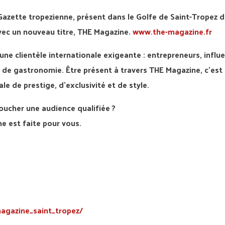
ette tropezienne, présent dans le Golfe de Saint-Tropez d
vec un nouveau titre, THE Magazine.
www.the-magazine.fr
une clientèle internationale exigeante : entrepreneurs, influ
 de gastronomie. Être présent à travers THE Magazine, c’est
 de prestige, d’exclusivité et de style.
oucher une audience qualifiée ?
e est faite pour vous.
:
agazine_saint_tropez/