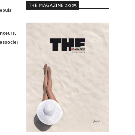
THE MAGAZINE 2025
epuis
enceurs,
 associer