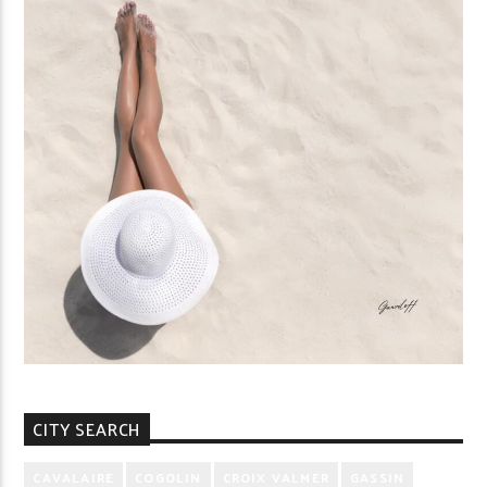
CITY SEARCH
CAVALAIRE
COGOLIN
CROIX VALMER
GASSIN