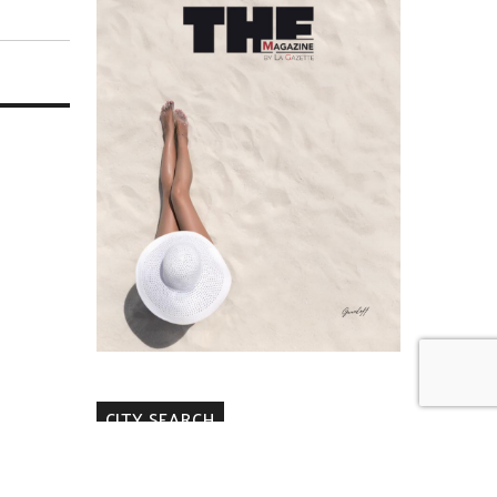
CITY SEARCH
CAVALAIRE
COGOLIN