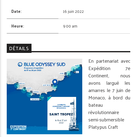
Date:
16 juin 2022
Heure:
9:00 am
DÉTAILS
En partenariat avec
Expédition 7e
Continent, nous
avons largué les
amarres le 7 juin de
Monaco, à bord du
bateau
révolutionnaire
semi-submersible
Platypus Craft