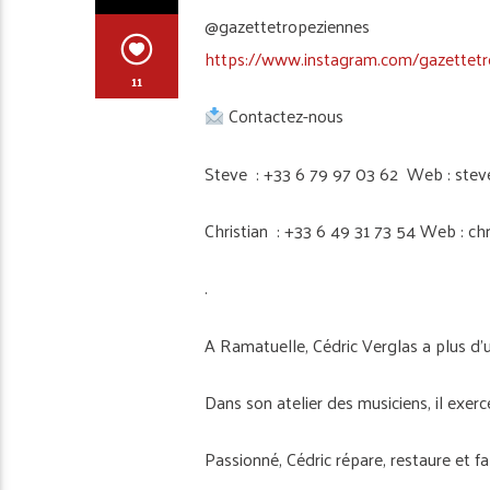
@gazettetropeziennes
https://www.instagram.com/gazettetr
11
Contactez-nous
Steve : +33 6 79 97 03 62 Web : stev
Christian : +33 6 49 31 73 54 Web : ch
.
A Ramatuelle, Cédric Verglas a plus d’
Dans son atelier des musiciens, il exerce
Passionné, Cédric répare, restaure et fa