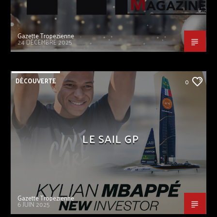
Gazette Tropezienne
24 DÉCEMBRE 2025
DÉCOUVERTE
0
LE SAIL GP
Gazette Tropezienne
6 JUIN 2025