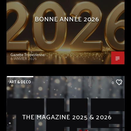
BONNE ANNÉE 2026
Gazette Tropezienne
6 JANVIER 2026
ART & DECO
0
THE MAGAZINE 2025 & 2026