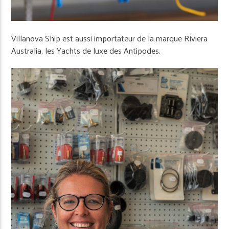
Villanova Ship est aussi importateur de la marque Riviera
Australia, les Yachts de luxe des Antipodes.