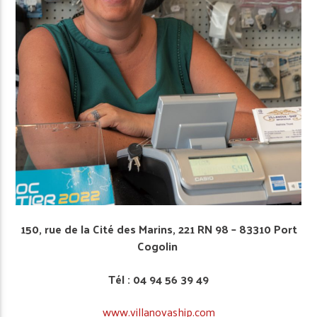
150, rue de la Cité des Marins, 221 RN 98 – 83310 Port
Cogolin
Tél : 04 94 56 39 49
www.villanova­ship.com