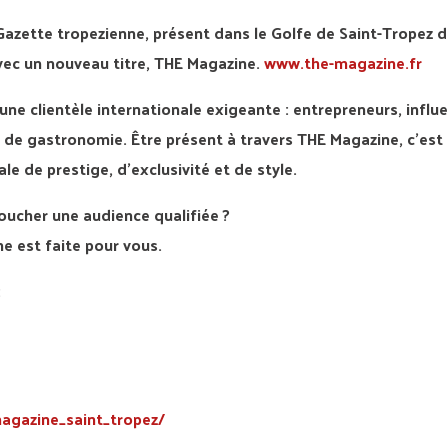
ette tropezienne, présent dans le Golfe de Saint-Tropez d
vec un nouveau titre, THE Magazine.
www.the-magazine.fr
une clientèle internationale exigeante : entrepreneurs, influ
 de gastronomie. Être présent à travers THE Magazine, c’est
 de prestige, d’exclusivité et de style.
oucher une audience qualifiée ?
e est faite pour vous.
:
agazine_saint_tropez/