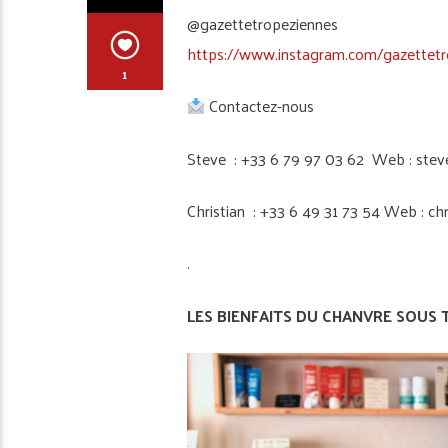
@gazettetropeziennes
https://www.instagram.com/gazettetr
1
Contactez-nous
Steve : +33 6 79 97 03 62 Web : stev
Christian : +33 6 49 31 73 54 Web : ch
.
LES BIENFAITS DU CHANVRE SOUS