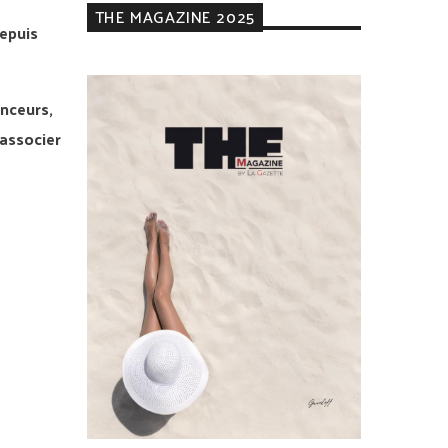
THE MAGAZINE 2025
epuis
enceurs,
 associer