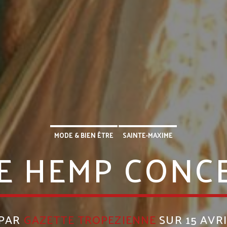
MODE & BIEN ÊTRE
SAINTE-MAXIME
E HEMP CONC
 PAR
GAZETTE TROPEZIENNE
SUR 15 AVRI