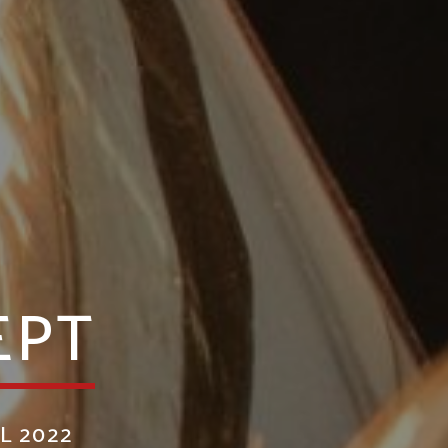
EPT
L 2022