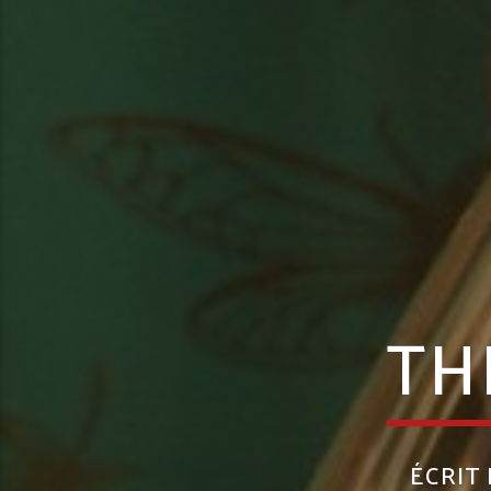
TH
ÉCRIT