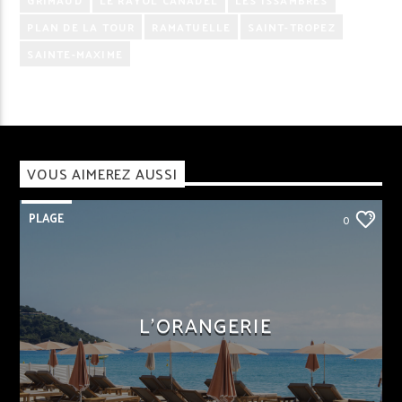
PLAN DE LA TOUR
RAMATUELLE
SAINT-TROPEZ
SAINTE-MAXIME
VOUS AIMEREZ AUSSI
PLAGE
0
L’ORANGERIE