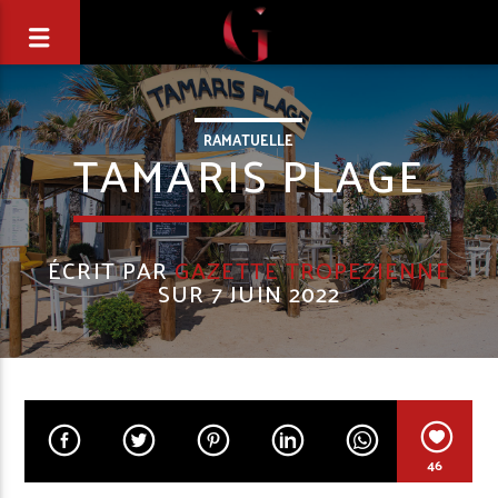
RAMATUELLE
TAMARIS PLAGE
ÉCRIT PAR
GAZETTE TROPEZIENNE
SUR 7 JUIN 2022
46