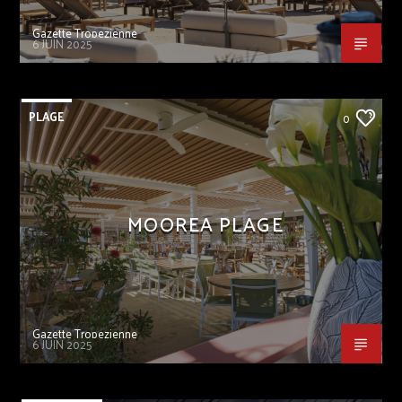
Gazette Tropezienne
6 JUIN 2025
PLAGE
0
MOOREA PLAGE
Gazette Tropezienne
6 JUIN 2025