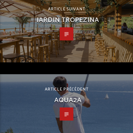
ARTICLE SUIVANT
JARDIN TROPEZINA
ARTICLE PRÉCÉDENT
AQUA2A