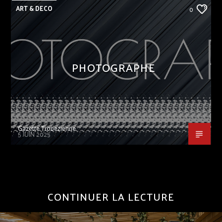
ART & DECO
0
PHOTOGRAPHE
Gazette Tropezienne
5 JUIN 2025
CONTINUER LA LECTURE