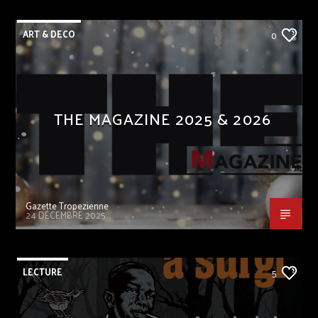
ART & DECO
0
THE MAGAZINE 2025 & 2026
Gazette Tropezienne
24 DÉCEMBRE 2025
LECTURE
5