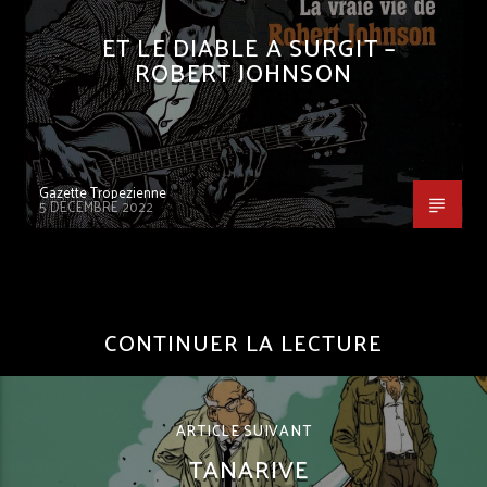
ET LE DIABLE A SURGIT –
ROBERT JOHNSON
Gazette Tropezienne
5 DÉCEMBRE 2022
CONTINUER LA LECTURE
ARTICLE SUIVANT
TANARIVE