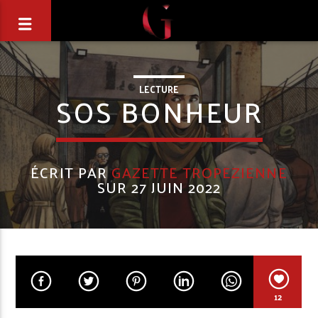
LECTURE
SOS BONHEUR
ÉCRIT PAR
GAZETTE TROPEZIENNE
SUR 27 JUIN 2022
12