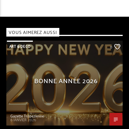
VOUS AIMEREZ AUSSI
ART & DECO
0
BONNE ANNÉE 2026
Gazette Tropezienne
6 JANVIER 2026