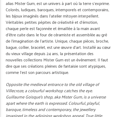
alias Mister Gum, est un univers à part où la terre s’exprime.
Colorés, ludiques, baroques, intemporels et contemporai­ns,
les bijoux imaginés dans l’atelier mitoyen interpellent.
Véritables petites pépites de créativité et d’émotion,
chaque perle est façonnée et émaillée à la main avant
d’être cuite dans le four de céramiste et assemblée au gré
de l’imagination de l’artiste. Unique, chaque pièces, broche,
bague, collier, bracelet, est une œuvre d’art. Installé au cœur
du vieux village depuis 24 ans, la présentation des
nouvelles collections Mister Gum est un événement. Il faut
dire que ses créations pleines de fantaisie sont atypiques,
comme l’est son parcours artistique.
Opposite the medieval entrance to the old village of
Villecroze, a colourful workshop catches the eye.
Guillaume Goisque’s shop, aka Mister Gum, is a universe
apart where the earth is expressed. Colourful, playful,
baroque, timeless and contemporary, the jewellery
imagined in the adjoining workshop appeal. True little