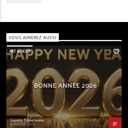
VOUS AIMEREZ AUSSI
ART & DECO
0
BONNE ANNÉE 2026
Gazette Tropezienne
6 JANVIER 2026