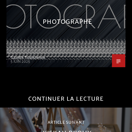
PHOTOGRAPHE
Gazette Tropezienne
5 JUIN 2025
CONTINUER LA LECTURE
ARTICLE SUIVANT