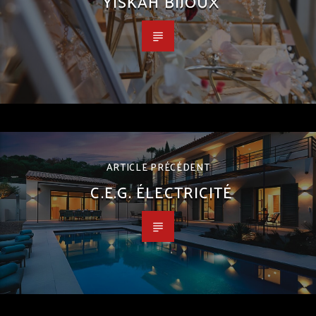
YISKAH BIJOUX
ARTICLE PRÉCÉDENT
C.E.G. ÉLECTRICITÉ