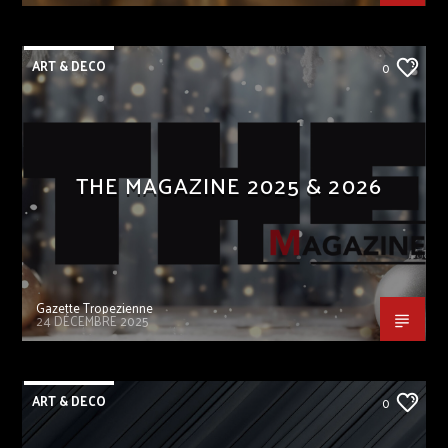
ART & DECO
0
THE MAGAZINE 2025 & 2026
Gazette Tropezienne
24 DÉCEMBRE 2025
ART & DECO
0