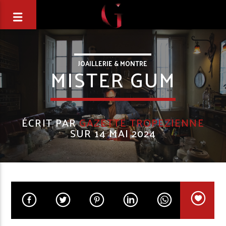
JOAILLERIE & MONTRE
MISTER GUM
ÉCRIT PAR
GAZETTE TROPEZIENNE
SUR 14 MAI 2024