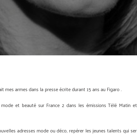
ait mes armes dans la presse écrite durant 15 ans au Figaro .
es mode et beauté sur France 2 dans les émissions Télé Matin et
ouvelles adresses mode ou déco, repérer les jeunes talents qui se