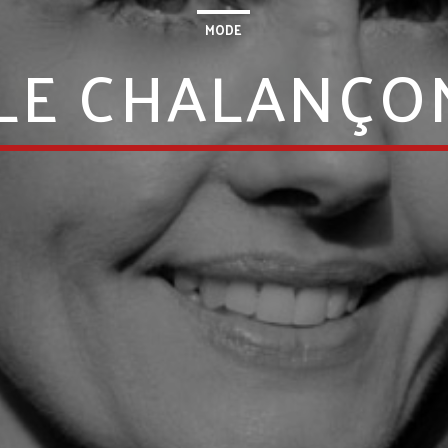
MODE
LE CHALANÇO