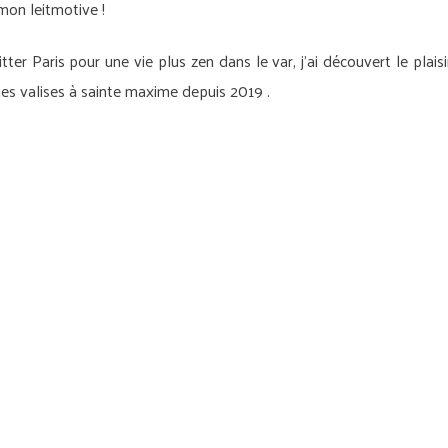
mon leitmotive !
ter Paris pour une vie plus zen dans le var, j’ai découvert le plaisi
es valises à sainte maxime depuis 2019 .