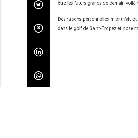
être les futurs grands de demain voilà 
Des raisons personnelles m’ont fait quit
dans le golf de Saint-Tropez et posé m
1