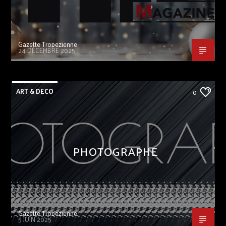
Gazette Tropezienne
24 DÉCEMBRE 2025
ART & DECO
0
PHOTOGRAPHE
Gazette Tropezienne
5 JUIN 2025