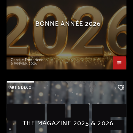
BONNE ANNÉE 2026
Gazette Tropezienne
6 JANVIER 2026
ART & DECO
0
THE MAGAZINE 2025 & 2026