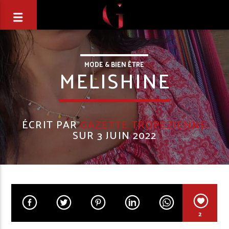
MODE & BIEN ÊTRE
MELISHINE
ÉCRIT PAR
GAZETTE TROPEZIENNE
SUR 3 JUIN 2022
2