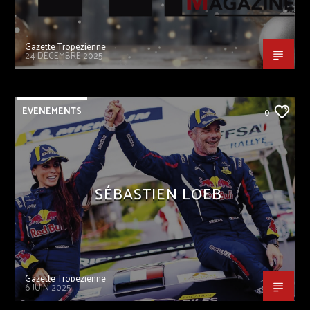
Gazette Tropezienne
24 DÉCEMBRE 2025
EVENEMENTS
0
SÉBASTIEN LOEB
Gazette Tropezienne
6 JUIN 2025