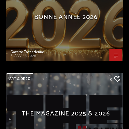
BONNE ANNÉE 2026
Gazette Tropezienne
6 JANVIER 2026
ART & DECO
0
THE MAGAZINE 2025 & 2026