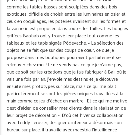
comme les tables basses sont sculptées dans des bois
exotiques, difficile de choisir entre les luminaires en osier et
ceux en coquillages, les poteries rivalisent sur les formes et
la vannerie est proposée dans toutes les tailles. Les bougies
griffées Baobab ont y trouvé leur place tout comme les
tableaux et les tapis signés Pôdevache. « La sélection des
objets ne se fait que sur des coups de cœur, ce que je
propose dans mes boutiques pourraient parfaitement se
retrouver chez moi ! Je ne vends pas ce que je n’aime pas,
que ce soit sur les créations que je fais fabriquer à Bali où je
vais une fois par an, j’envoie mes dessins et je découvre
ensuite mes prototypes sur place, mais ce qui me plait
particulièrement se sont les pièces uniques travaillées à la
main comme ce jeu d’échec en marbre ! Et ce qui me motive
c’est d’aider, de conseiller mes clients dans la réalisation de
leur projet de décoration ». D’où cet hiver sa collaboration
avec Teddy Lerosier, designer d’intérieur a désormais son
bureau sur place, il travaille avec maestria l’intelligence