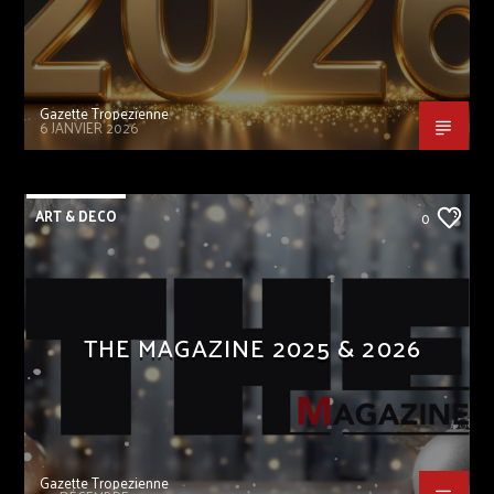
Gazette Tropezienne
6 JANVIER 2026
ART & DECO
0
THE MAGAZINE 2025 & 2026
Gazette Tropezienne