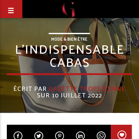
MODE & BIEN ÊTRE
L’INDISPENSABLE
CABAS
ÉCRIT PAR
GAZETTE TROPEZIENNE
SUR 10 JUILLET 2022