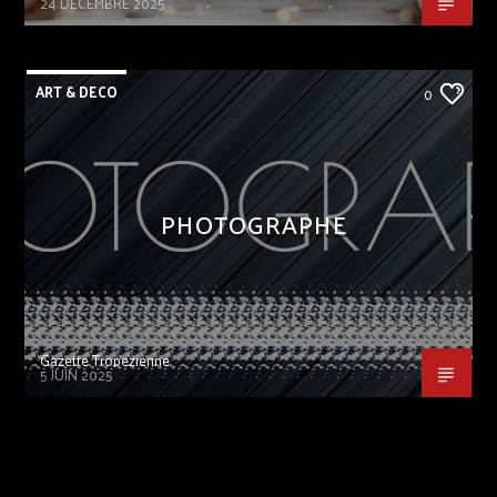
24 DÉCEMBRE 2025
ART & DECO
0
PHOTOGRAPHE
Gazette Tropezienne
5 JUIN 2025