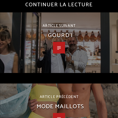
CONTINUER LA LECTURE
ARTICLE SUIVANT
GOURD’I
ARTICLE PRÉCÉDENT
MODE MAILLOTS