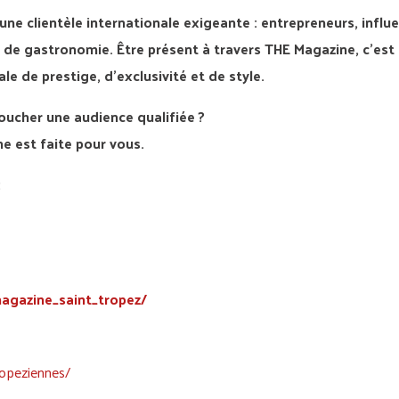
une clientèle internationale exigeante : entrepreneurs, influ
 de gastronomie. Être présent à travers THE Magazine, c’est
 de prestige, d’exclusivité et de style.
oucher une audience qualifiée ?
e est faite pour vous.
:
agazine_saint_tropez/
opeziennes/