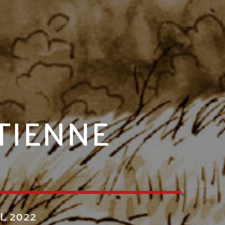
ETIENNE
L 2022