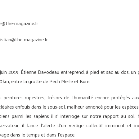
e@the-magazine.fr
ristian@the-magazine.fr
juin 2019, Étienne Davodeau entreprend, à pied et sac au dos, un 
km, entre la grotte de Pech Merle et Bure.
s peintures rupestres, trésors de l’humanité encore protégés au
léaires enfouis dans le sous-sol, malheur annoncé pour les espèces
iens parmi les sapiens il s’ interroge sur notre rapport au sol.
ervateur, il lance l’alerte d’un vertige collectif imminent et i
age dans le temps et dans l’espace.