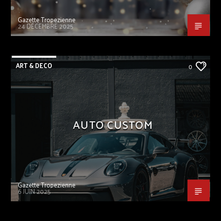
Gazette Tropezienne
24 DÉCEMBRE 2025
ART & DECO
0
AUTO CUSTOM
Gazette Tropezienne
6 JUIN 2025