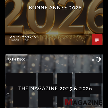
BONNE ANNÉE 2026
Gazette Tropezienne
6 JANVIER 2026
ART & DECO
0
THE MAGAZINE 2025 & 2026