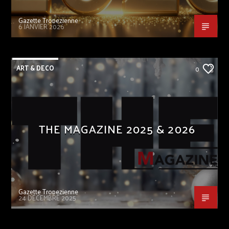
Gazette Tropezienne
6 JANVIER 2026
ART & DECO
0
THE MAGAZINE 2025 & 2026
Gazette Tropezienne
24 DÉCEMBRE 2025