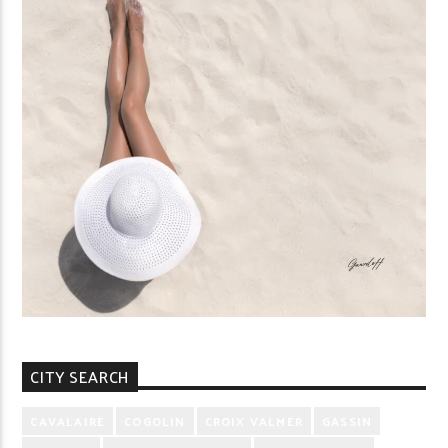
CITY SEARCH
CAVALAIRE
COGOLIN
CROIX VALMER
GASSIN