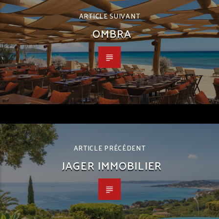
ARTICLE SUIVANT
OMBRA
ARTICLE PRÉCÉDENT
JAGER IMMOBILIER