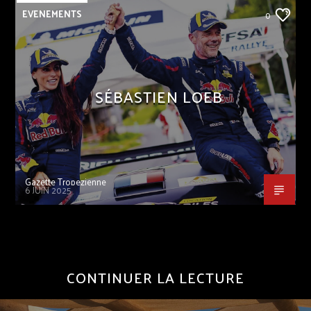
EVENEMENTS
0
SÉBASTIEN LOEB
Gazette Tropezienne
6 JUIN 2025
CONTINUER LA LECTURE