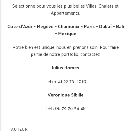
Sélectionne pour vous les plus belles Villas, Chalets et
Appartements.
Cote d’Azur – Megève – Chamonix – Paris – Dubaï – Bali
– Mexique
Votre bien est unique, nous en prenons soin. Pour faire
partie de notre portfolio, contactez:
Julius Homes
Tel : + 41 22 731 1010
Véronique
Sibille
Tel : 06 79 76 58 48
AUTEUR