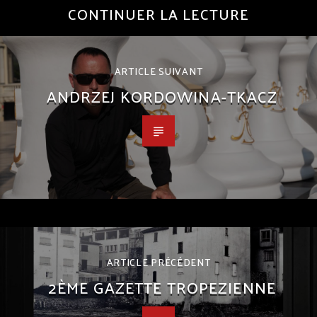
CONTINUER LA LECTURE
ARTICLE SUIVANT
ANDRZEJ KORDOWINA­-TKACZ
ARTICLE PRÉCÉDENT
2ÈME GAZETTE TROPEZIENNE