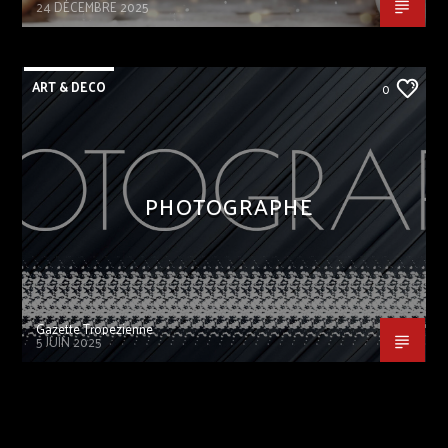
24 DÉCEMBRE 2025
ART & DECO
0
PHOTOGRAPHE
Gazette Tropezienne
5 JUIN 2025