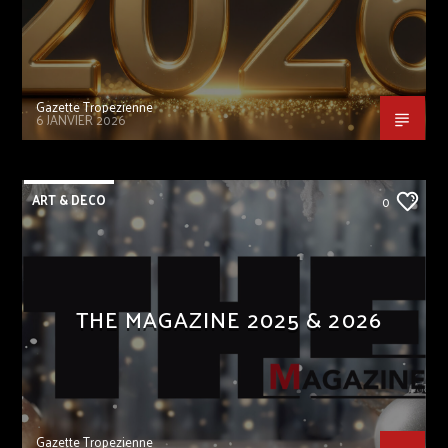
Gazette Tropezienne
6 JANVIER 2026
ART & DECO
0
THE MAGAZINE 2025 & 2026
Gazette Tropezienne