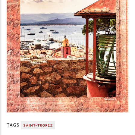
TAGS
SAINT-TROPEZ