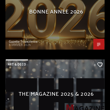
BONNE ANNÉE 2026
Gazette Tropezienne
6 JANVIER 2026
ART & DECO
0
THE MAGAZINE 2025 & 2026