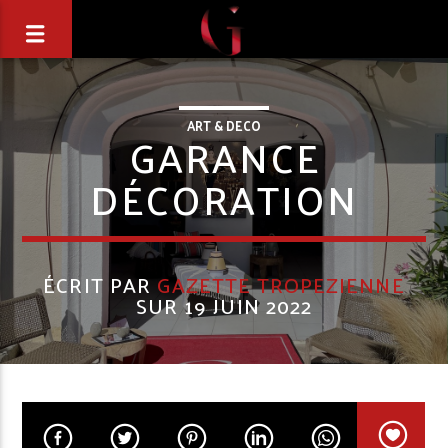
ART & DECO
GARANCE
DÉCORATION
ÉCRIT PAR
GAZETTE TROPEZIENNE
SUR 19 JUIN 2022