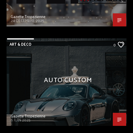
Gazette Tropezienne
24 DÉCEMBRE 2025
ART & DECO
0
AUTO CUSTOM
Gazette Tropezienne
6 JUIN 2025