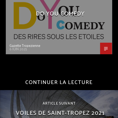
DO YOU COMEDY
Gazette Tropezienne
6 JUIN 2025
CONTINUER LA LECTURE
ARTICLE SUIVANT
VOILES DE SAINT-TROPEZ 2021