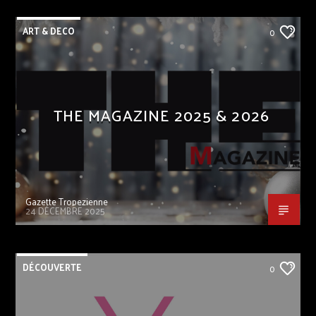
ART & DECO
0
THE MAGAZINE 2025 & 2026
Gazette Tropezienne
24 DÉCEMBRE 2025
DÉCOUVERTE
0