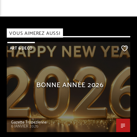
VOUS AIMEREZ AUSSI
ART & DECO
0
BONNE ANNÉE 2026
Gazette Tropezienne
6 JANVIER 2026