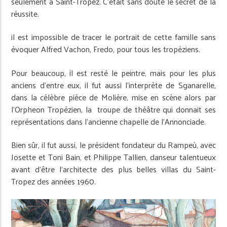
seulement à Saint-Tropez. C’était sans doute le secret de la
réussite.
il est impossible de tracer le portrait de cette famille sans
évoquer Alfred Vachon, Fredo, pour tous les tropéziens.
Pour beaucoup, il est resté le peintre, mais pour les plus
anciens d’entre eux, il fut aussi l’interprète de Sganarelle,
dans la célèbre pièce de Molière, mise en scène alors par
l’Orpheon Tropézien, la troupe de théâtre qui donnait ses
représentations dans l’ancienne chapelle de l’Annonciade.
Bien sûr, il fut aussi, le président fondateur du Rampeù, avec
Josette et Toni Bain, et Philippe Tallien, danseur talentueux
avant d’être l’architecte des plus belles villas du Saint-
Tropez des années 1960.