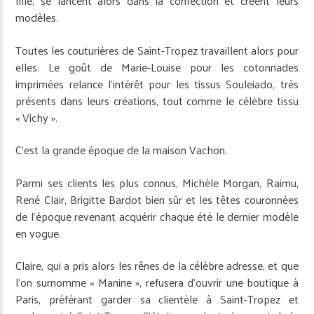
fille, se lancent alors dans la confection et créent leurs
modèles.
Toutes les couturières de Saint-Tropez travaillent alors pour
elles. Le goût de Marie-Louise pour les cotonnades
imprimées relance l’intérêt pour les tissus Souleiado, très
présents dans leurs créations, tout comme le célèbre tissu
« Vichy ».
C’est la grande époque de la maison Vachon.
Parmi ses clients les plus connus, Michèle Morgan, Raimu,
René Clair, Brigitte Bardot bien sûr et les têtes couronnées
de l’époque revenant acquérir chaque été le dernier modèle
en vogue.
Claire, qui a pris alors les rênes de la célèbre adresse, et que
l’on surnomme « Manine », refusera d’ouvrir une boutique à
Paris, préférant garder sa clientèle à Saint-Tropez et