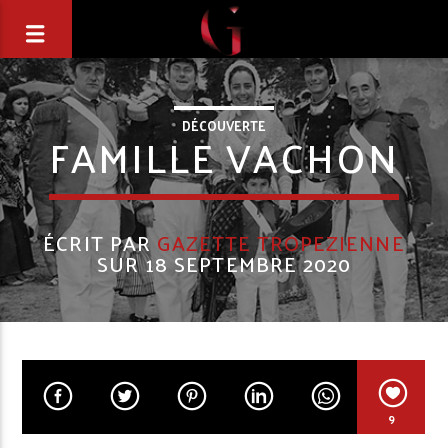
DÉCOUVERTE
FAMILLE VACHON
ÉCRIT PAR
GAZETTE TROPEZIENNE
SUR 18 SEPTEMBRE 2020
9