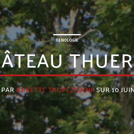
OENOLOGIE
ÂTEAU THUE
T PAR
GAZETTE TROPEZIENNE
SUR 10 JUI