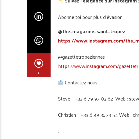
Suivez l’élégance sur Instagram 
Abonne toi pour plus d’évasion
@the_magazine_saint_tropez
https://www.instagram.com/the_m
@gazettetropeziennes
https://www.instagram.com/gazettetr
1
Contactez-nous
Steve : +33 6 79 97 03 62 Web : stev
Christian : +33 6 49 31 73 54 Web : ch
.