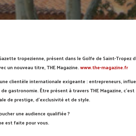
ette tropezienne, présent dans le Golfe de Saint-Tropez d
vec un nouveau titre, THE Magazine.
www.the-magazine.fr
une clientèle internationale exigeante : entrepreneurs, influ
 de gastronomie. Être présent à travers THE Magazine, c’est
 de prestige, d’exclusivité et de style.
oucher une audience qualifiée ?
e est faite pour vous.