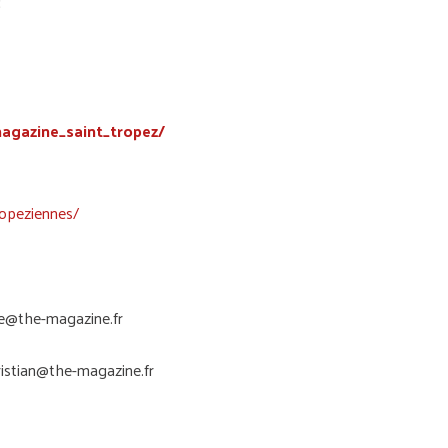
:
agazine_saint_tropez/
opeziennes/
e@the-magazine.fr
ristian@the-magazine.fr